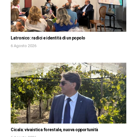
Latronico: radici e identità di un popolo
6 Agosto 2026
Cicala: vivaistica forestale, nuova opportunità