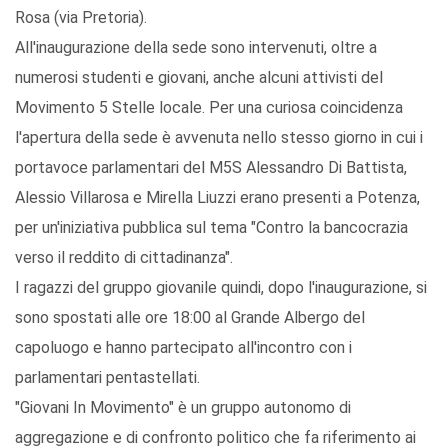
Rosa (via Pretoria).
All'inaugurazione della sede sono intervenuti, oltre a
numerosi studenti e giovani, anche alcuni attivisti del
Movimento 5 Stelle locale. Per una curiosa coincidenza
l'apertura della sede è avvenuta nello stesso giorno in cui i
portavoce parlamentari del M5S Alessandro Di Battista,
Alessio Villarosa e Mirella Liuzzi erano presenti a Potenza,
per un'iniziativa pubblica sul tema "Contro la bancocrazia
verso il reddito di cittadinanza".
I ragazzi del gruppo giovanile quindi, dopo l'inaugurazione, si
sono spostati alle ore 18:00 al Grande Albergo del
capoluogo e hanno partecipato all'incontro con i
parlamentari pentastellati.
"Giovani In Movimento" è un gruppo autonomo di
aggregazione e di confronto politico che fa riferimento ai