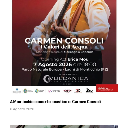
A Monticchio concerto acustico di Carmen Consoli
6 Agosto 2026