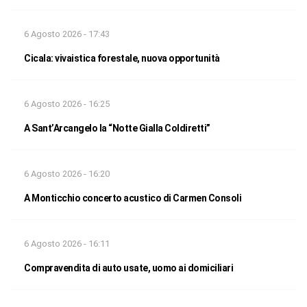
6 Agosto 2026 - 17:43
Cicala: vivaistica forestale, nuova opportunità
6 Agosto 2026 - 16:25
A Sant’Arcangelo la “Notte Gialla Coldiretti”
6 Agosto 2026 - 16:20
A Monticchio concerto acustico di Carmen Consoli
6 Agosto 2026 - 16:11
Compravendita di auto usate, uomo ai domiciliari