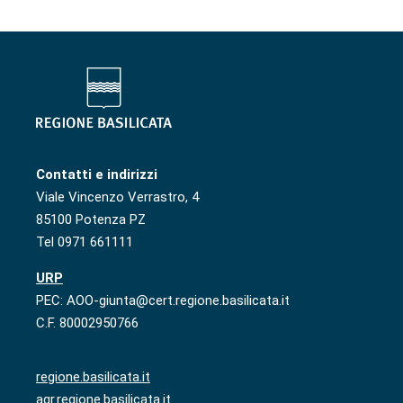
Contatti e indirizzi
Viale Vincenzo Verrastro, 4
85100 Potenza PZ
Tel 0971 661111
URP
PEC: AOO-giunta@cert.regione.basilicata.it
C.F. 80002950766
regione.basilicata.it
agr.regione.basilicata.it