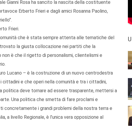
ale Gianni Rosa ha sancito la nascita della costituente
portavoce Erberto Frieri e dagli amici Rosanna Paolino,
ello".
to Frieri.
comunità che è stata sempre attenta alle tematiche del
U
rovato la giusta collocazione nei partiti che la
o non è che il rigetto di personalismi, clientelismi e
io.
i Muro Lucano – è la costruzione di un nuovo centrodestra
cittadini e che operi nella comunità e tra i cittadini,
 La politica deve tornare ad essere trasparente, mettersi a
arte. Una politica che smetta di fare proclami e
 concretamente i grandi problemi della nostra terra e
lia, a livello Regionale, è l’unica vera opposizione al