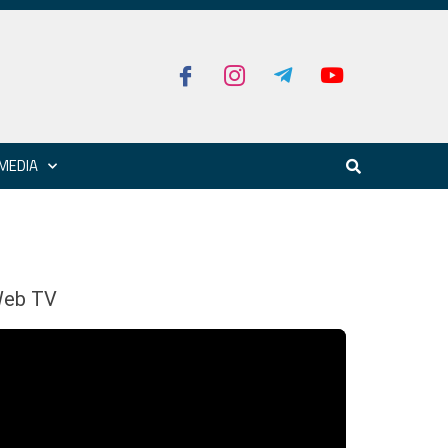
MEDIA
eb TV