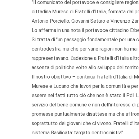
"Il comunicato del portavoce e consigliere region
cittadina Murese di Fratelli d’Italia, formata dal 
Antonio Porciello, Giovanni Setaro e Vincenzo Zarri
Lo afferma in una nota il portavoce cittadino Erber
Si tratta di "un passaggio fondamentale per una 
centrodestra, ma che per varie ragioni non ha mai t
rappresentavano. L’adesione a Fratelli d’Italia altr
assenza di politiche volte allo sviluppo del territor
Il nostro obiettivo – continua Fratelli d'Italia d
Murese e Lucano che lavori per la comunità e per i 
essere nei fatti tutto ciò che non è stato il Pdl.
servizio del bene comune e non dell’interesse di p
promesse puntualmente disattese ma che affronti
soprattutto dei giovani che ci vivono. Fratelli d’Ita
'sistema Basilicata' targato centrosinistra".