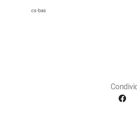
cs-bas
Condivid