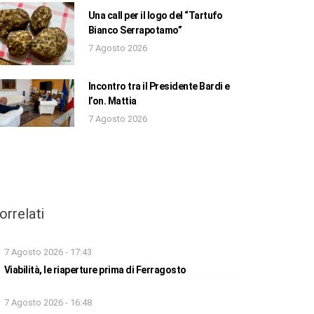
Una call per il logo del “Tartufo
Bianco Serrapotamo”
7 Agosto 2026
Incontro tra il Presidente Bardi e
l’on. Mattia
7 Agosto 2026
orrelati
7 Agosto 2026 - 17:43
Viabilità, le riaperture prima di Ferragosto
7 Agosto 2026 - 16:48