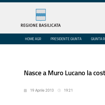
HOME AGR
PRESIDENTE GIUNTA
GIUNTA 
Nasce a Muro Lucano la costit
19 Aprile 2013
19:21