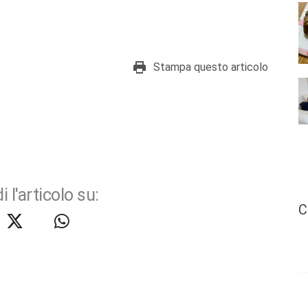
Stampa questo articolo
i l'articolo su:
C