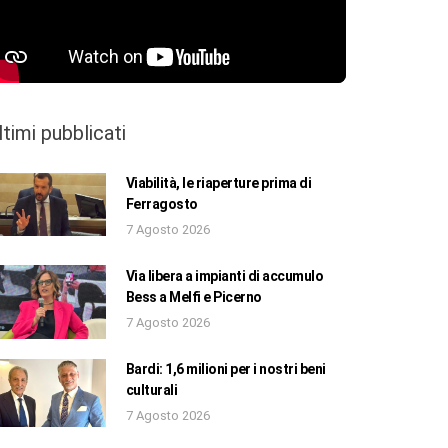
ltimi pubblicati
Viabilità, le riaperture prima di
Ferragosto
7 Agosto 2026
Via libera a impianti di accumulo
Bess a Melfi e Picerno
7 Agosto 2026
Bardi: 1,6 milioni per i nostri beni
culturali
7 Agosto 2026