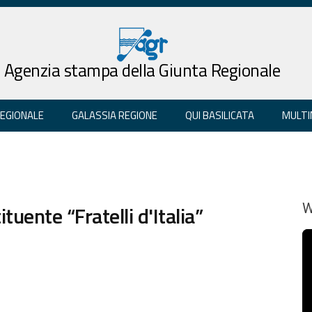
Agenzia stampa della Giunta Regionale
REGIONALE
GALASSIA REGIONE
QUI BASILICATA
MULTI
uente “Fratelli d'Italia”
W