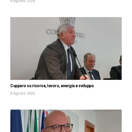
8 Agosto 2026
Cupparo su risorse, lavoro, energia e sviluppo
8 Agosto 2026