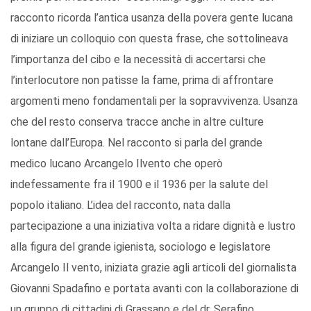
racconto ricorda l’antica usanza della povera gente lucana
di iniziare un colloquio con questa frase, che sottolineava
l’importanza del cibo e la necessità di accertarsi che
l’interlocutore non patisse la fame, prima di affrontare
argomenti meno fondamentali per la sopravvivenza. Usanza
che del resto conserva tracce anche in altre culture
lontane dall’Europa. Nel racconto si parla del grande
medico lucano Arcangelo Ilvento che operò
indefessamente fra il 1900 e il 1936 per la salute del
popolo italiano. L’idea del racconto, nata dalla
partecipazione a una iniziativa volta a ridare dignità e lustro
alla figura del grande igienista, sociologo e legislatore
Arcangelo Il vento, iniziata grazie agli articoli del giornalista
Giovanni Spadafino e portata avanti con la collaborazione di
un gruppo di cittadini di Grassano e del dr. Serafino