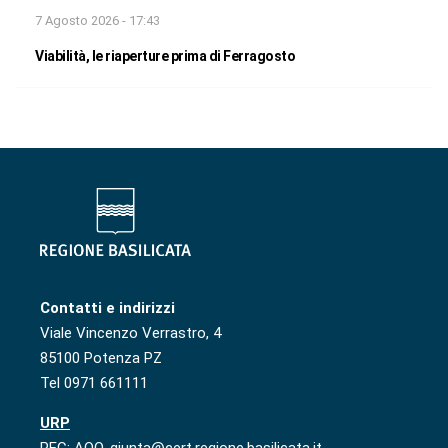
7 Agosto 2026 - 17:43
Viabilità, le riaperture prima di Ferragosto
Contatti e indirizzi
Viale Vincenzo Verrastro, 4
85100 Potenza PZ
Tel 0971 661111
URP
PEC: AOO-giunta@cert.regione.basilicata.it