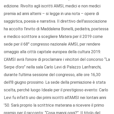
edizione. Rivolto agli iscritti AMSI, medici e non medici
premia ad anni alterni – si legge in una nota – opere di
saggistica, poesia e narrativa. Il direttivo dell’associazione
ha accolto l’invito di Maddalena Bonelli, pediatra, poetessa
e medico scrittore a scegliere Matera per il 2019 come
sede per il 68° congresso nazionale AMSI, per rendere
omaggio alla città capitale europea della cultura 2019.
L’AMSI avrà l’onore di proclamare i vincitori del concorso “La
Serpe d’oro” nella sala Carlo Levi di Palazzo Lanfranchi,
durante l’ultima sessione del congresso, alle ore 16,30
dell’8 giugno prossimo. La sede della premiazione è stata
scelta, perché luogo Ideale per il prestigioso evento: Carlo
Levi fu infatti uno dei primi iscritti all’AMSI nei lontani anni
’50. Sarà proprio la scrittrice materana a ricevere il primo
premio per il racconto: “Cosa mangi oggi?”. Il titolo del