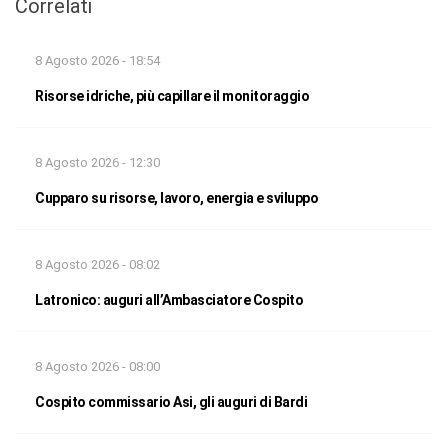
Correlati
8 Agosto 2026 - 18:54
Risorse idriche, più capillare il monitoraggio
8 Agosto 2026 - 12:30
Cupparo su risorse, lavoro, energia e sviluppo
8 Agosto 2026 - 08:02
Latronico: auguri all’Ambasciatore Cospito
8 Agosto 2026 - 08:00
Cospito commissario Asi, gli auguri di Bardi