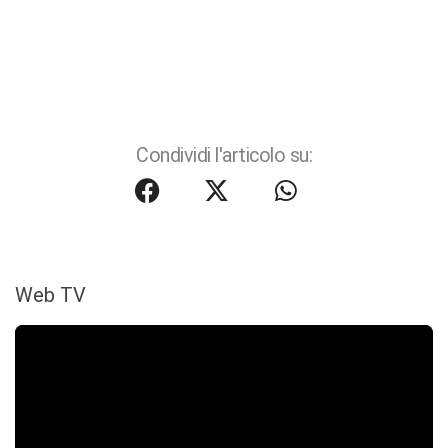
Condividi l'articolo su:
Web TV