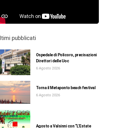
ltimi pubblicati
Ospedale di Policoro, precisazioni
Direttori delle Uoc
6 Agosto 2026
Torna il Metaponto beach festival
6 Agosto 2026
Agosto a Valsinni con “L’Estate