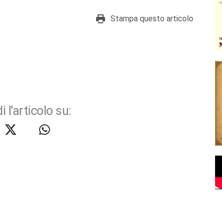
Stampa questo articolo
i l'articolo su: