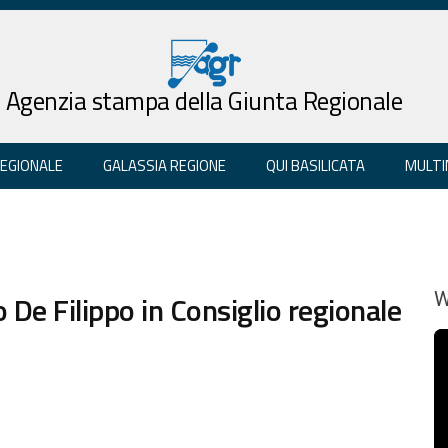
Agenzia stampa della Giunta Regionale
REGIONALE
GALASSIA REGIONE
QUI BASILICATA
MULTI
o De Filippo in Consiglio regionale
W