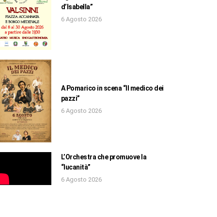
d’Isabella”
6 Agosto 2026
A Pomarico in scena “Il medico dei
pazzi”
6 Agosto 2026
L’Orchestra che promuove la
“lucanità”
6 Agosto 2026