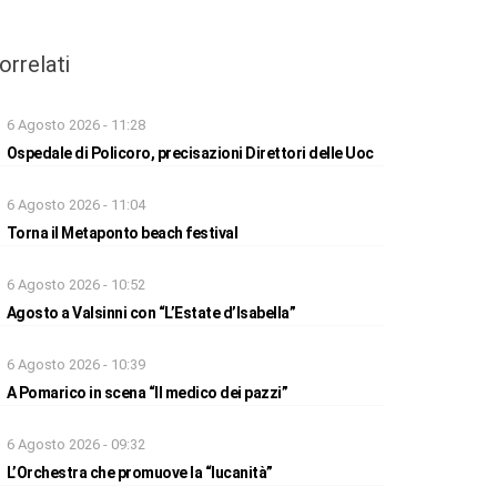
orrelati
6 Agosto 2026 - 11:28
Ospedale di Policoro, precisazioni Direttori delle Uoc
6 Agosto 2026 - 11:04
Torna il Metaponto beach festival
6 Agosto 2026 - 10:52
Agosto a Valsinni con “L’Estate d’Isabella”
6 Agosto 2026 - 10:39
A Pomarico in scena “Il medico dei pazzi”
6 Agosto 2026 - 09:32
L’Orchestra che promuove la “lucanità”