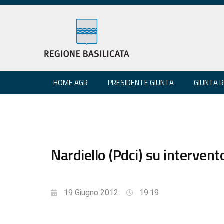
HOME AGR
PRESIDENTE GIUNTA
GIUNTA 
Nardiello (Pdci) su intervent
19 Giugno 2012
19:19