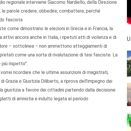
lio regionale interviene Giacomo Nardiello, della Direzione
re, le parole credere, obbedire, combattere, perché
odo fascista.
iste come dimostrano le elezioni in Grecia e in Francia, la
tivi ancora anche in Italia, i ripetuti atti di violenza e di
U
colore – sottolinea – non ammettono atteggiamenti di
etati come una sorta di rivalutazione di tesi fasciste. La
più rispetto”.
vorrei ricordare che le ultime assunzioni di magistrati,
 di Grazia e Giustizia Diliberto, a riprova dell’impegno dei
lla giustizia a favore dei cittadini partendo dalla decisione
gliatti di amnistia e indulto legata al periodo