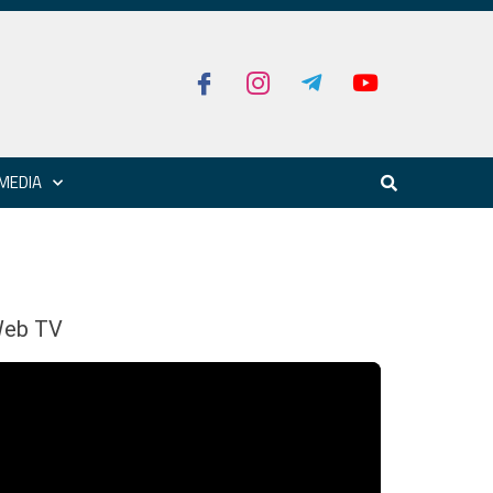
MEDIA
eb TV