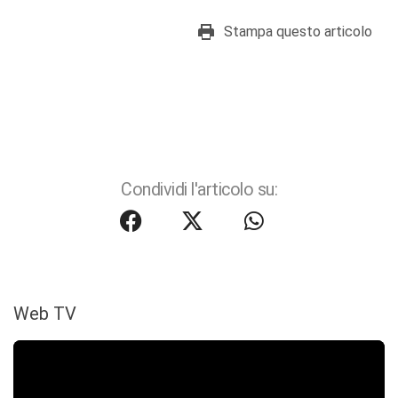
Stampa questo articolo
Condividi l'articolo su:
Web TV