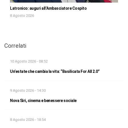
Latronico: auguri all’Ambasciatore Cospito
8 Agosto 2026
Correlati
10 Agosto 2026 - 08:52
Un’estate che cambia la vita: “Basilicata For All 2.0”
9 Agosto 2026 - 14:30
Nova Siri, cinema e benessere sociale
8 Agosto 2026 - 18:54