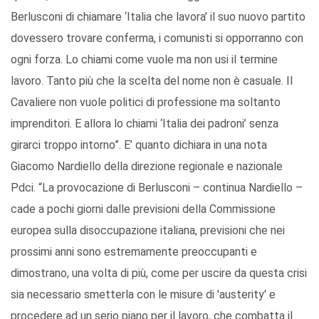
Berlusconi di chiamare ‘Italia che lavora’ il suo nuovo partito
dovessero trovare conferma, i comunisti si opporranno con
ogni forza. Lo chiami come vuole ma non usi il termine
lavoro. Tanto più che la scelta del nome non è casuale. Il
Cavaliere non vuole politici di professione ma soltanto
imprenditori. E allora lo chiami ‘Italia dei padroni’ senza
girarci troppo intorno”. E’ quanto dichiara in una nota
Giacomo Nardiello della direzione regionale e nazionale
Pdci. “La provocazione di Berlusconi – continua Nardiello –
cade a pochi giorni dalle previsioni della Commissione
europea sulla disoccupazione italiana, previsioni che nei
prossimi anni sono estremamente preoccupanti e
dimostrano, una volta di più, come per uscire da questa crisi
sia necessario smetterla con le misure di 'austerity' e
procedere ad un serio piano per il lavoro, che combatta il