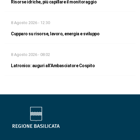
Risorse idriche, più capillare il monitoraggio
8 Agosto 2026 - 12:30
Cupparo su risorse, lavoro, energia e sviluppo
8 Agosto 2026 - 08:02
Latronico: auguri all’Ambasciatore Cospito