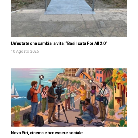
Un’estate che cambia la vita: “Basilicata For All 2.0”
10 Agosto 2026
Nova Siri, cinema e benessere sociale