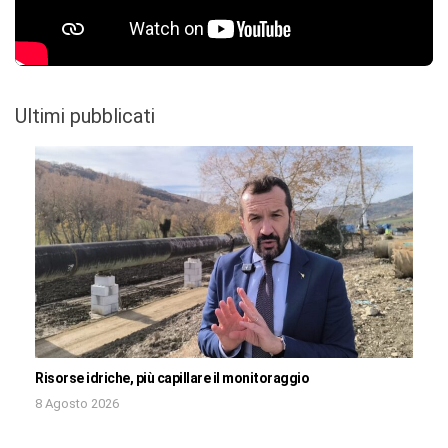
Ultimi pubblicati
Risorse idriche, più capillare il monitoraggio
8 Agosto 2026