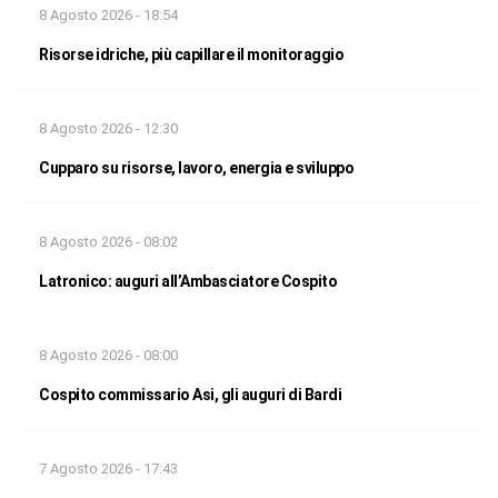
8 Agosto 2026 - 18:54
Risorse idriche, più capillare il monitoraggio
8 Agosto 2026 - 12:30
Cupparo su risorse, lavoro, energia e sviluppo
8 Agosto 2026 - 08:02
Latronico: auguri all’Ambasciatore Cospito
8 Agosto 2026 - 08:00
Cospito commissario Asi, gli auguri di Bardi
7 Agosto 2026 - 17:43