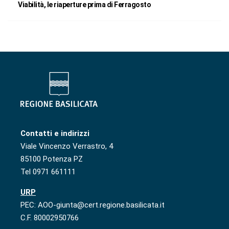
Viabilità, le riaperture prima di Ferragosto
Contatti e indirizzi
Viale Vincenzo Verrastro, 4
85100 Potenza PZ
Tel 0971 661111
URP
PEC: AOO-giunta@cert.regione.basilicata.it
C.F. 80002950766