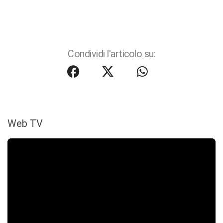
Condividi l'articolo su:
Web TV