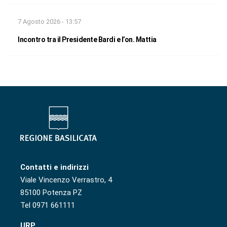
7 Agosto 2026 - 13:57
Incontro tra il Presidente Bardi e l’on. Mattia
Contatti e indirizzi
Viale Vincenzo Verrastro, 4
85100 Potenza PZ
Tel 0971 661111
URP