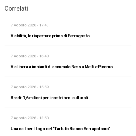
Correlati
7 Agosto 2026 - 17:43
Viabilità, le riaperture prima di Ferragosto
7 Agosto 2026 - 16:48
Via libera a impianti di accumulo Bess a Melfi e Picerno
7 Agosto 2026 - 15:59
Bardi: 1,6 milioni per i nostri beni culturali
7 Agosto 2026 - 13:58
Una call per il logo del “Tartufo Bianco Serrapotamo”