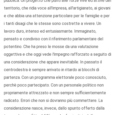
pubblica. Un progetto che punti alle forze vive ed attive del
territorio, che ridia voce all'impresa, all'artigianato, ai giovani
e che abbia una attenzione particolare per le famiglie e per
i tanti disagi che le stesse sono costrette a vivere. Un
lavoro duro, intenso ed entusiasmante. Immaginato,
pensato e condiviso con il riferimento parlamentare del
potentino. Che ha preso le mosse da una valutazione
oggettiva e che oggi vede l'impegno rafforzato a seguito di
una considerazione che appare inevitabile. In passato il
centrodestra è sempre arrivato in ritardo ai blocchi di
partenza. Con un programma elettorale poco conosciuto,
perchè poco partecipato. Con un personale politico non
propriamente attrezzato e non sempre sufficientemente
radicato. Errori che non si dovranno più commettere. La
considerazione nasce, invece, dallo spunto offerto dalla