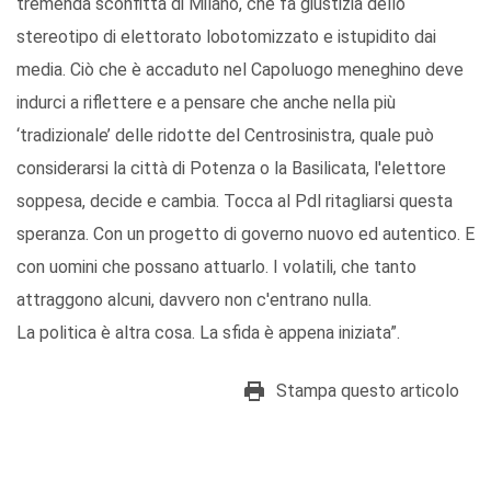
tremenda sconfitta di Milano, che fa giustizia dello
stereotipo di elettorato lobotomizzato e istupidito dai
media. Ciò che è accaduto nel Capoluogo meneghino deve
indurci a riflettere e a pensare che anche nella più
‘tradizionale’ delle ridotte del Centrosinistra, quale può
considerarsi la città di Potenza o la Basilicata, l'elettore
soppesa, decide e cambia. Tocca al Pdl ritagliarsi questa
speranza. Con un progetto di governo nuovo ed autentico. E
con uomini che possano attuarlo. I volatili, che tanto
attraggono alcuni, davvero non c'entrano nulla.
La politica è altra cosa. La sfida è appena iniziata”.
Stampa questo articolo