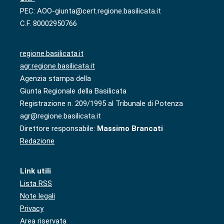
PEC: AOO-giunta@cert.regione.basilicata.it
C.F. 80002950766
regione.basilicata.it
agr.regione.basilicata.it
Agenzia stampa della
Giunta Regionale della Basilicata
Registrazione n. 209/1995 al Tribunale di Potenza
agr@regione.basilicata.it
Direttore responsabile:
Massimo Brancati
Redazione
Link utili
Lista RSS
Note legali
Privacy
Area riservata