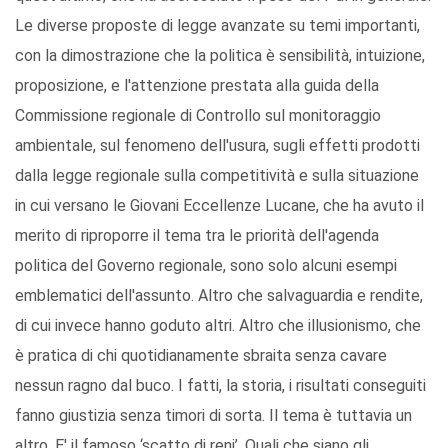
Le diverse proposte di legge avanzate su temi importanti,
con la dimostrazione che la politica è sensibilità, intuizione,
proposizione, e l'attenzione prestata alla guida della
Commissione regionale di Controllo sul monitoraggio
ambientale, sul fenomeno dell'usura, sugli effetti prodotti
dalla legge regionale sulla competitività e sulla situazione
in cui versano le Giovani Eccellenze Lucane, che ha avuto il
merito di riproporre il tema tra le priorità dell'agenda
politica del Governo regionale, sono solo alcuni esempi
emblematici dell'assunto. Altro che salvaguardia e rendite,
di cui invece hanno goduto altri. Altro che illusionismo, che
è pratica di chi quotidianamente sbraita senza cavare
nessun ragno dal buco. I fatti, la storia, i risultati conseguiti
fanno giustizia senza timori di sorta. Il tema è tuttavia un
altro. E' il famoso ‘scatto di reni’. Quali che siano gli