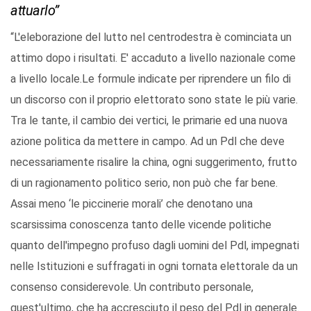
attuarlo”
“L'eleborazione del lutto nel centrodestra è cominciata un
attimo dopo i risultati. E' accaduto a livello nazionale come
a livello locale.Le formule indicate per riprendere un filo di
un discorso con il proprio elettorato sono state le più varie.
Tra le tante, il cambio dei vertici, le primarie ed una nuova
azione politica da mettere in campo. Ad un Pdl che deve
necessariamente risalire la china, ogni suggerimento, frutto
di un ragionamento politico serio, non può che far bene.
Assai meno ‘le piccinerie morali’ che denotano una
scarsissima conoscenza tanto delle vicende politiche
quanto dell'impegno profuso dagli uomini del Pdl, impegnati
nelle Istituzioni e suffragati in ogni tornata elettorale da un
consenso considerevole. Un contributo personale,
quest'ultimo, che ha accresciuto il peso del Pdl in generale.