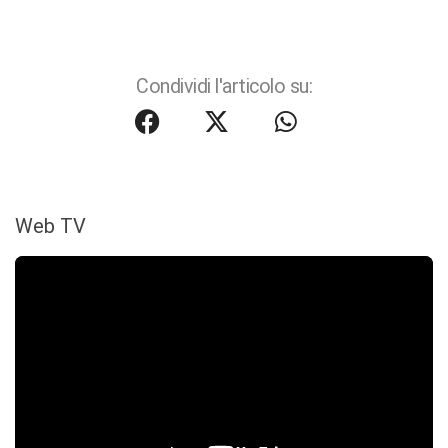
Condividi l'articolo su:
Web TV