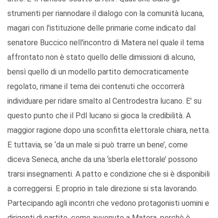
strumenti per riannodare il dialogo con la comunità lucana,
magari con l'istituzione delle primarie come indicato dal
senatore Buccico nell'incontro di Matera nel quale il tema
affrontato non è stato quello delle dimissioni di alcuno,
bensì quello di un modello partito democraticamente
regolato, rimane il tema dei contenuti che occorrerà
individuare per ridare smalto al Centrodestra lucano. E' su
questo punto che il Pdl lucano si gioca la credibilità. A
maggior ragione dopo una sconfitta elettorale chiara, netta.
E tuttavia, se ‘da un male si può trarre un bene’, come
diceva Seneca, anche da una ‘sberla elettorale’ possono
trarsi insegnamenti. A patto e condizione che si è disponibili
a correggersi. E proprio in tale direzione si sta lavorando.
Partecipando agli incontri che vedono protagonisti uomini e
dirigenti di partito, come avvenuto a Matera, perchè è