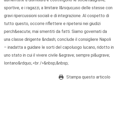
sportive, e i ragazzi, a limitare l&rsquo;uso delle stesse con
gravi ripercussioni sociali e di integrazione. Al cospetto di
tutto questo, occorre riflettere e ripetersi nei giudizi
perch&eacute; mai smentiti da fatti. Siamo governati da
una classe dirigente &ndash; conclude il consigliere Napoli
– inadatta a guidare le sorti del capoluogo lucano, ridotto in
uno stato in cui il vivere civile &egrave; sempre pi&ugrave;
lontano&rdquo;.<br />&nbsp;&nbsp;
Stampa questo articolo