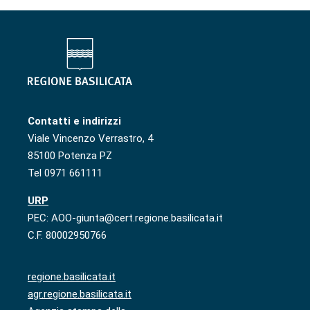
Contatti e indirizzi
Viale Vincenzo Verrastro, 4
85100 Potenza PZ
Tel 0971 661111
URP
PEC: AOO-giunta@cert.regione.basilicata.it
C.F. 80002950766
regione.basilicata.it
agr.regione.basilicata.it