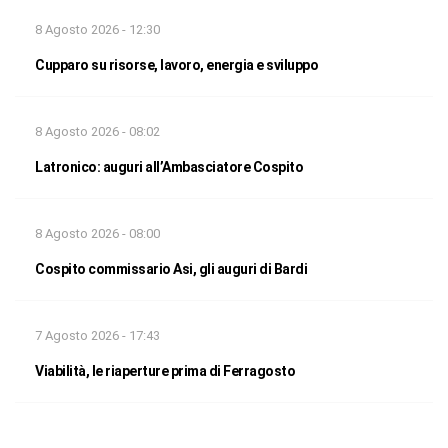
8 Agosto 2026 - 12:30
Cupparo su risorse, lavoro, energia e sviluppo
8 Agosto 2026 - 08:02
Latronico: auguri all’Ambasciatore Cospito
8 Agosto 2026 - 08:00
Cospito commissario Asi, gli auguri di Bardi
7 Agosto 2026 - 17:43
Viabilità, le riaperture prima di Ferragosto