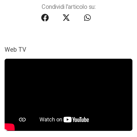
Condividi l'articolo su:
Web TV