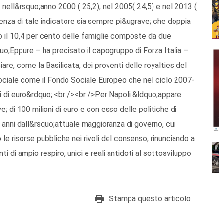
 nell&rsquo;anno 2000 ( 25,2), nel 2005( 24,5) e nel 2013 (
denza di tale indicatore sia sempre pi&ugrave; che doppia
olo il 10,4 per cento delle famiglie composte da due
o;Eppure – ha precisato il capogruppo di Forza Italia –
re, come la Basilicata, dei proventi delle royalties del
sociale come il Fondo Sociale Europeo che nel ciclo 2007-
ni di euro&rdquo;.<br /><br />Per Napoli &ldquo;appare
; di 100 milioni di euro e con esso delle politiche di
 anni dall&rsquo;attuale maggioranza di governo, cui
le risorse pubbliche nei rivoli del consenso, rinunciando a
ti di ampio respiro, unici e reali antidoti al sottosviluppo
Stampa questo articolo