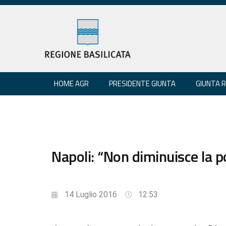
HOME AGR
PRESIDENTE GIUNTA
GIUNTA 
Napoli: “Non diminuisce la po
14 Luglio 2016
12:53