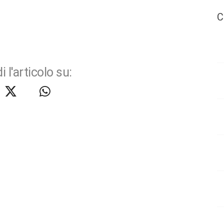
C
i l'articolo su: