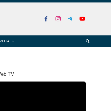
MEDIA
eb TV