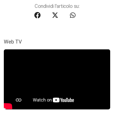
Condividi l'articolo su:
Web TV