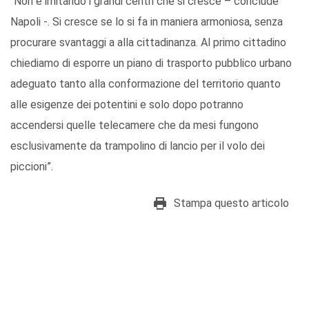
“Non è imitando i grandi centri che si cresce – conclude
Napoli -. Si cresce se lo si fa in maniera armoniosa, senza
procurare svantaggi a alla cittadinanza. Al primo cittadino
chiediamo di esporre un piano di trasporto pubblico urbano
adeguato tanto alla conformazione del territorio quanto
alle esigenze dei potentini e solo dopo potranno
accendersi quelle telecamere che da mesi fungono
esclusivamente da trampolino di lancio per il volo dei
piccioni”.
Stampa questo articolo