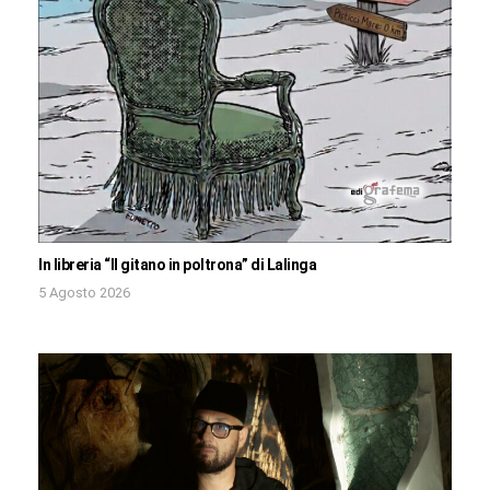
In libreria “Il gitano in poltrona” di Lalinga
5 Agosto 2026