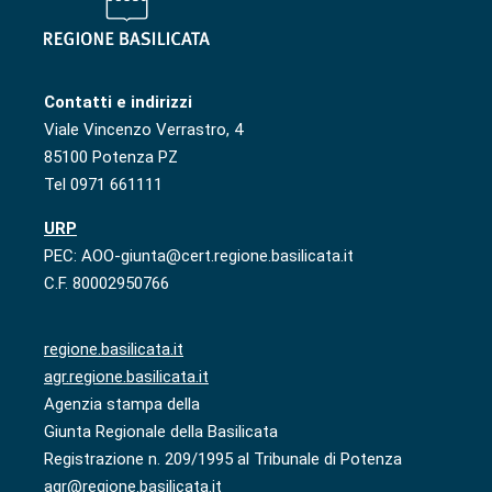
Contatti e indirizzi
Viale Vincenzo Verrastro, 4
85100 Potenza PZ
Tel 0971 661111
URP
PEC: AOO-giunta@cert.regione.basilicata.it
C.F. 80002950766
regione.basilicata.it
agr.regione.basilicata.it
Agenzia stampa della
Giunta Regionale della Basilicata
Registrazione n. 209/1995 al Tribunale di Potenza
agr@regione.basilicata.it