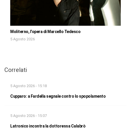
Moliterno, l’opera di Marcello Tedesco
5 Agosto 2026
Correlati
5 Agosto 2026 - 15:18
Cupparo: a Fardella segnale contro lo spopolamento
5 Agosto 2026 - 15:07
Latronico incontra la dottoressa Calabrò