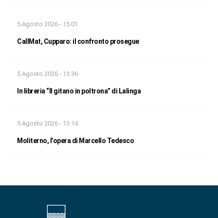
5 Agosto 2026 - 15:01
CallMat, Cupparo: il confronto prosegue
5 Agosto 2026 - 13:36
In libreria “Il gitano in poltrona” di Lalinga
5 Agosto 2026 - 13:14
Moliterno, l’opera di Marcello Tedesco