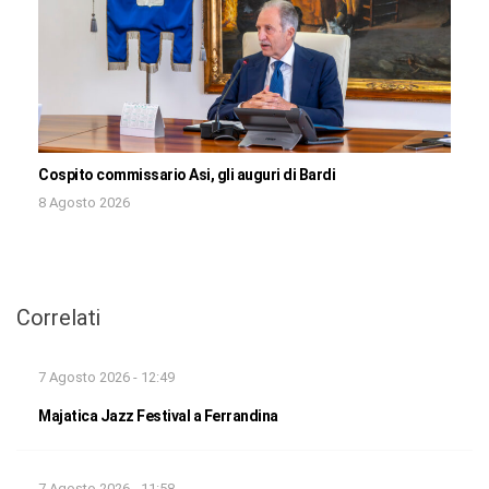
Cospito commissario Asi, gli auguri di Bardi
8 Agosto 2026
Correlati
7 Agosto 2026 - 12:49
Majatica Jazz Festival a Ferrandina
7 Agosto 2026 - 11:58