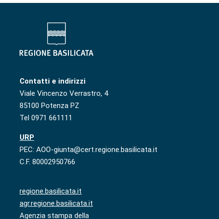
Contatti e indirizzi
Viale Vincenzo Verrastro, 4
85100 Potenza PZ
Tel 0971 661111
URP
PEC: AOO-giunta@cert.regione.basilicata.it
C.F. 80002950766
regione.basilicata.it
agr.regione.basilicata.it
Agenzia stampa della