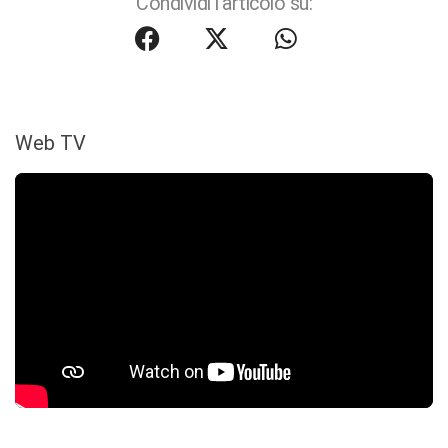
Condividi l'articolo su:
Web TV