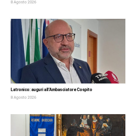
8 Agosto 2026
Latronico: auguri all’Ambasciatore Cospito
8 Agosto 2026