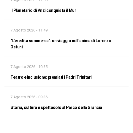
Il Planetario di Anzi conquista il Mur
7 Agosto 2026 - 11:49
“L’eredità sommersa”: un viaggio nell’anima di Lorenzo
Ostuni
7 Agosto 2026 - 10:35
Teatro e inclusione: premiati i Padri Trinitari
7 Agosto 2026 - 09:36
Storia, cultura e spettacolo al Parco della Grancia