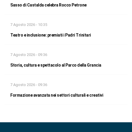
Sasso di Castalda celebra Rocco Petrone
7 Agosto 2026 - 10:35
Teatro e inclusione: premiati i Padri Trinitari
7 Agosto 2026 - 09:36
Storia, cultura e spettacolo al Parco della Grancia
7 Agosto 2026 - 09:36
Formazione avanzata nei settori culturali e creativi