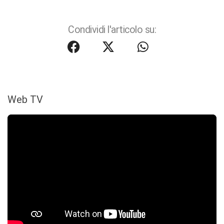
Condividi l'articolo su:
Web TV