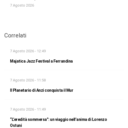
7 Agosto 2026
Correlati
7 Agosto 2026 - 12:49
Majatica Jazz Festival a Ferrandina
7 Agosto 2026 - 11:58
Il Planetario di Anzi conquista il Mur
7 Agosto 2026 - 11:49
“L’eredità sommersa”: un viaggio nell’anima di Lorenzo
Ostuni