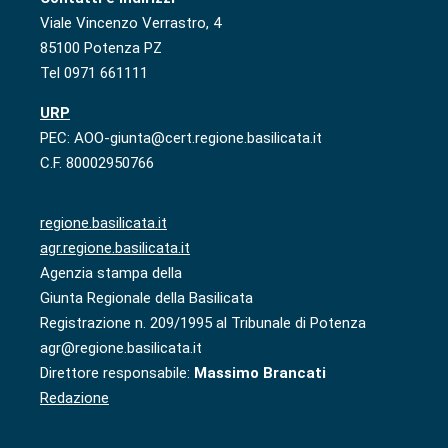
Viale Vincenzo Verrastro, 4
85100 Potenza PZ
Tel 0971 661111
URP
PEC: AOO-giunta@cert.regione.basilicata.it
C.F. 80002950766
regione.basilicata.it
agr.regione.basilicata.it
Agenzia stampa della
Giunta Regionale della Basilicata
Registrazione n. 209/1995 al Tribunale di Potenza
agr@regione.basilicata.it
Direttore responsabile:
Massimo Brancati
Redazione