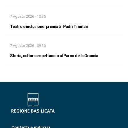
7 Agosto 2026 - 10:35
Teatro e inclusione: premiati i Padri Trinitari
7 Agosto 2026 - 09:36
Storia, cultura e spettacolo al Parco della Grancia
Contatti e indirizzi