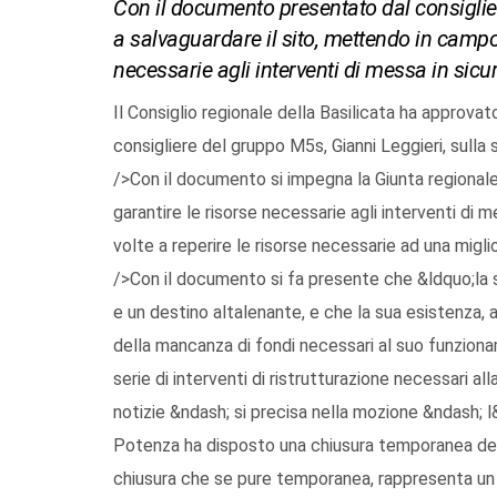
Con il documento presentato dal consiglie
a salvaguardare il sito, mettendo in campo 
necessarie agli interventi di messa in sicur
Il Consiglio regionale della Basilicata ha approv
consigliere del gruppo M5s, Gianni Leggieri, sulla 
/>Con il documento si impegna la Giunta regional
garantire le risorse necessarie agli interventi di 
volte a reperire le risorse necessarie ad una migl
/>Con il documento si fa presente che &ldquo;la s
e un destino altalenante, e che la sua esistenza,
della mancanza di fondi necessari al suo funziona
serie di interventi di ristrutturazione necessari 
notizie &ndash; si precisa nella mozione &ndash; l&
Potenza ha disposto una chiusura temporanea del 
chiusura che se pure temporanea, rappresenta un 