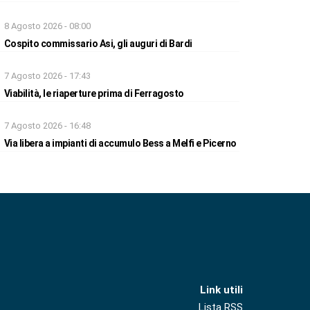
8 Agosto 2026 - 08:00
Cospito commissario Asi, gli auguri di Bardi
7 Agosto 2026 - 17:43
Viabilità, le riaperture prima di Ferragosto
7 Agosto 2026 - 16:48
Via libera a impianti di accumulo Bess a Melfi e Picerno
Link utili
Lista RSS