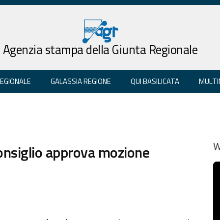
Agenzia stampa della Giunta Regionale
REGIONALE
GALASSIA REGIONE
QUI BASILICATA
MULTI
Consiglio approva mozione
W