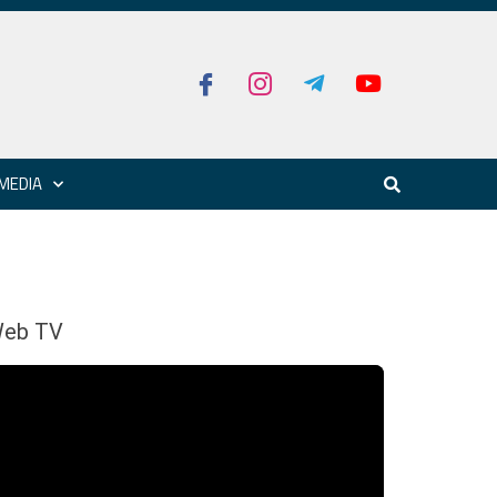
MEDIA
eb TV