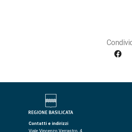
Condivid
Contatti e indirizzi
Viale Vincenzo Verrastro, 4