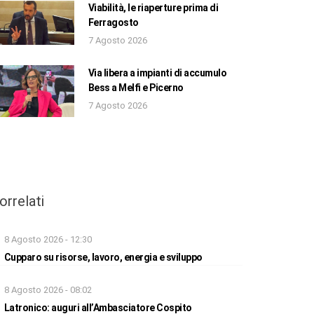
Viabilità, le riaperture prima di
Ferragosto
7 Agosto 2026
Via libera a impianti di accumulo
Bess a Melfi e Picerno
7 Agosto 2026
orrelati
8 Agosto 2026 - 12:30
Cupparo su risorse, lavoro, energia e sviluppo
8 Agosto 2026 - 08:02
Latronico: auguri all’Ambasciatore Cospito