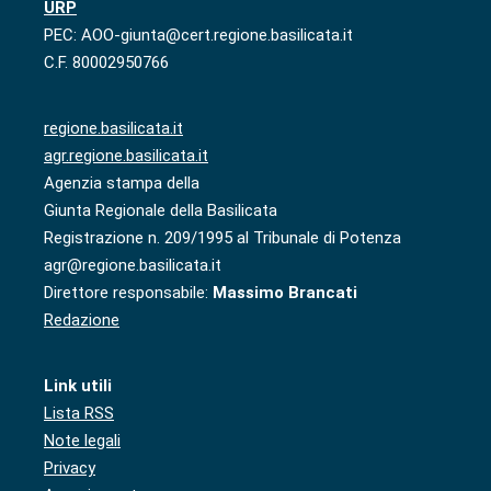
URP
PEC: AOO-giunta@cert.regione.basilicata.it
C.F. 80002950766
regione.basilicata.it
agr.regione.basilicata.it
Agenzia stampa della
Giunta Regionale della Basilicata
Registrazione n. 209/1995 al Tribunale di Potenza
agr@regione.basilicata.it
Direttore responsabile:
Massimo Brancati
Redazione
Link utili
Lista RSS
Note legali
Privacy