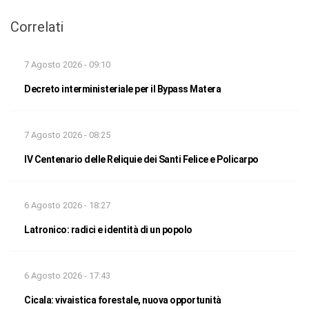
Correlati
7 Agosto 2026 - 09:10
Decreto interministeriale per il Bypass Matera
7 Agosto 2026 - 08:25
IV Centenario delle Reliquie dei Santi Felice e Policarpo
6 Agosto 2026 - 18:27
Latronico: radici e identità di un popolo
6 Agosto 2026 - 17:43
Cicala: vivaistica forestale, nuova opportunità