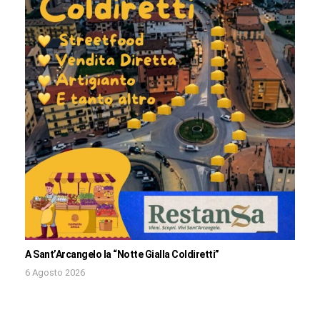
A Sant’Arcangelo la “Notte Gialla Coldiretti”
6 Agosto 2026