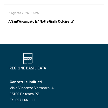
6 Agosto 2026 - 16:25
A Sant’Arcangelo la “Notte Gialla Coldiretti”
Contatti e indirizzi
Viale Vincenzo Verrastro, 4
85100 Potenza PZ
Tel 0971 661111