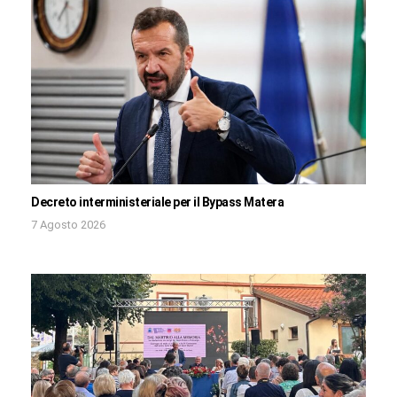
Decreto interministeriale per il Bypass Matera
7 Agosto 2026