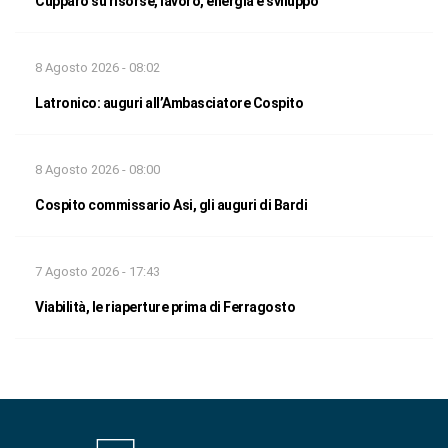
Cupparo su risorse, lavoro, energia e sviluppo
8 Agosto 2026 - 08:02
Latronico: auguri all’Ambasciatore Cospito
8 Agosto 2026 - 08:00
Cospito commissario Asi, gli auguri di Bardi
7 Agosto 2026 - 17:43
Viabilità, le riaperture prima di Ferragosto