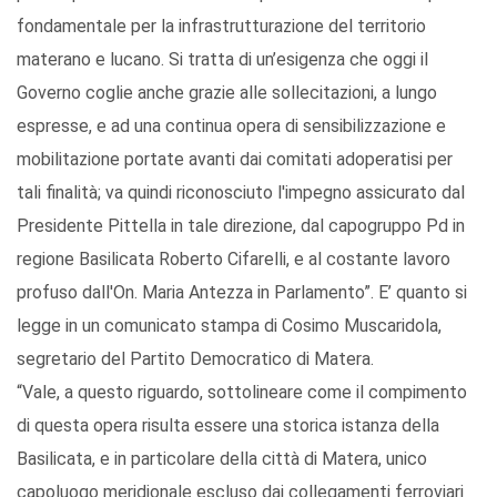
fondamentale per la infrastrutturazione del territorio
materano e lucano. Si tratta di un’esigenza che oggi il
Governo coglie anche grazie alle sollecitazioni, a lungo
espresse, e ad una continua opera di sensibilizzazione e
mobilitazione portate avanti dai comitati adoperatisi per
tali finalità; va quindi riconosciuto l'impegno assicurato dal
Presidente Pittella in tale direzione, dal capogruppo Pd in
regione Basilicata Roberto Cifarelli, e al costante lavoro
profuso dall'On. Maria Antezza in Parlamento”. E’ quanto si
legge in un comunicato stampa di Cosimo Muscaridola,
segretario del Partito Democratico di Matera.
“Vale, a questo riguardo, sottolineare come il compimento
di questa opera risulta essere una storica istanza della
Basilicata, e in particolare della città di Matera, unico
capoluogo meridionale escluso dai collegamenti ferroviari