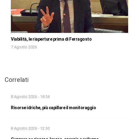
Viabilità, le riaperture prima di Ferragosto
7 Agosto 2026
Correlati
8 Agosto 2026 - 18:54
Risorse idriche, più capillare il monitoraggio
8 Agosto 2026 - 12:30