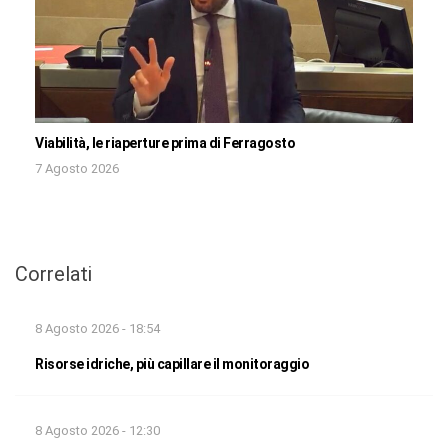
Viabilità, le riaperture prima di Ferragosto
7 Agosto 2026
Correlati
8 Agosto 2026 - 18:54
Risorse idriche, più capillare il monitoraggio
8 Agosto 2026 - 12:30