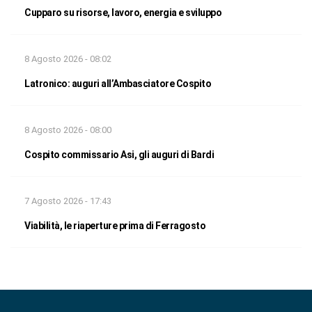
Cupparo su risorse, lavoro, energia e sviluppo
8 Agosto 2026 - 08:02
Latronico: auguri all’Ambasciatore Cospito
8 Agosto 2026 - 08:00
Cospito commissario Asi, gli auguri di Bardi
7 Agosto 2026 - 17:43
Viabilità, le riaperture prima di Ferragosto