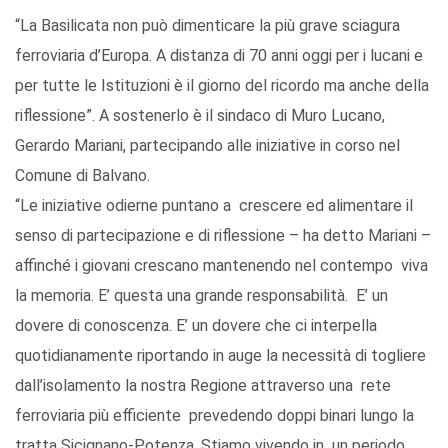
“La Basilicata non può dimenticare la più grave sciagura
ferroviaria d’Europa. A distanza di 70 anni oggi per i lucani e
per tutte le Istituzioni è il giorno del ricordo ma anche della
riflessione”. A sostenerlo è il sindaco di Muro Lucano,
Gerardo Mariani, partecipando alle iniziative in corso nel
Comune di Balvano.
“Le iniziative odierne puntano a crescere ed alimentare il
senso di partecipazione e di riflessione – ha detto Mariani –
affinché i giovani crescano mantenendo nel contempo viva
la memoria. E’ questa una grande responsabilità. E’ un
dovere di conoscenza. E’ un dovere che ci interpella
quotidianamente riportando in auge la necessità di togliere
dall’isolamento la nostra Regione attraverso una rete
ferroviaria più efficiente prevedendo doppi binari lungo la
tratta Sicignano-Potenza. Stiamo vivendo in un periodo