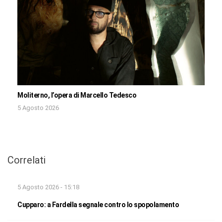
Moliterno, l’opera di Marcello Tedesco
5 Agosto 2026
Correlati
5 Agosto 2026 - 15:18
Cupparo: a Fardella segnale contro lo spopolamento