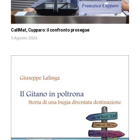
CallMat, Cupparo: il confronto prosegue
5 Agosto 2026