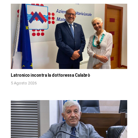
Latronico incontra la dottoressa Calabrò
5 Agosto 2026