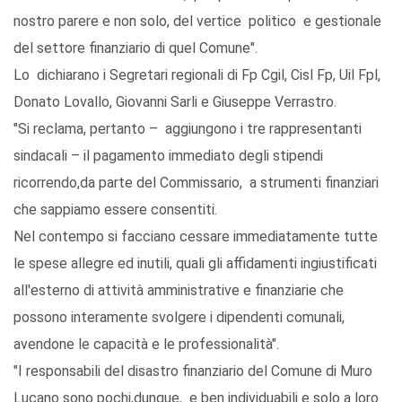
nostro parere e non solo, del vertice politico e gestionale
del settore finanziario di quel Comune".
Lo dichiarano i Segretari regionali di Fp Cgil, Cisl Fp, Uil Fpl,
Donato Lovallo, Giovanni Sarli e Giuseppe Verrastro.
"Si reclama, pertanto – aggiungono i tre rappresentanti
sindacali – il pagamento immediato degli stipendi
ricorrendo,da parte del Commissario, a strumenti finanziari
che sappiamo essere consentiti.
Nel contempo si facciano cessare immediatamente tutte
le spese allegre ed inutili, quali gli affidamenti ingiustificati
all'esterno di attività amministrative e finanziarie che
possono interamente svolgere i dipendenti comunali,
avendone le capacità e le professionalità".
"I responsabili del disastro finanziario del Comune di Muro
Lucano sono pochi,dunque, e ben individuabili e solo a loro