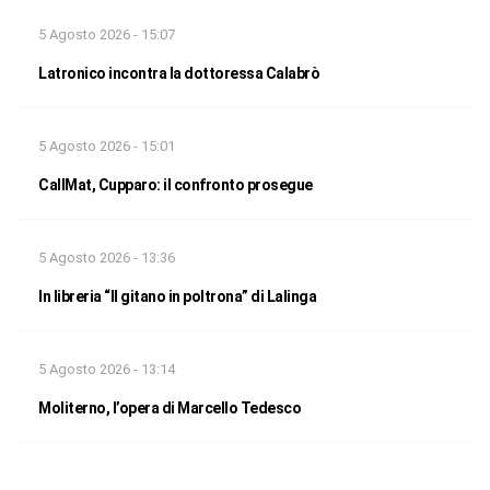
5 Agosto 2026 - 15:07
Latronico incontra la dottoressa Calabrò
5 Agosto 2026 - 15:01
CallMat, Cupparo: il confronto prosegue
5 Agosto 2026 - 13:36
In libreria “Il gitano in poltrona” di Lalinga
5 Agosto 2026 - 13:14
Moliterno, l’opera di Marcello Tedesco