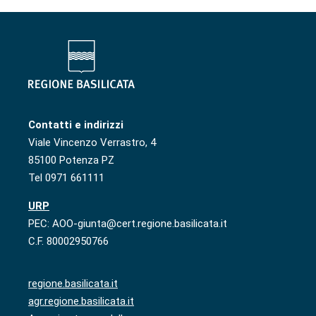
Contatti e indirizzi
Viale Vincenzo Verrastro, 4
85100 Potenza PZ
Tel 0971 661111
URP
PEC: AOO-giunta@cert.regione.basilicata.it
C.F. 80002950766
regione.basilicata.it
agr.regione.basilicata.it