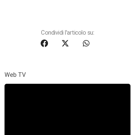
Condividi l'articolo su:
Web TV