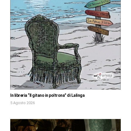
In libreria “Il gitano in poltrona” di Lalinga
5 Agosto 2026