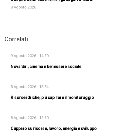
8 Agosto 2026
Correlati
9 Agosto 2026 - 14:30
Nova Siri, cinema e benessere sociale
8 Agosto 2026 - 18:54
Risorse idriche, più capillare il monitoraggio
8 Agosto 2026 - 12:30
Cupparo su risorse, lavoro, energia e sviluppo