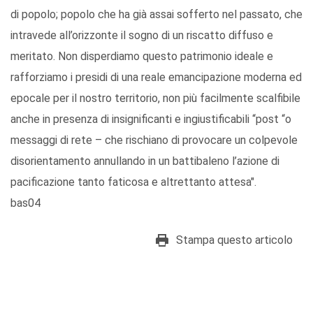
di popolo; popolo che ha già assai sofferto nel passato, che
intravede all’orizzonte il sogno di un riscatto diffuso e
meritato. Non disperdiamo questo patrimonio ideale e
rafforziamo i presidi di una reale emancipazione moderna ed
epocale per il nostro territorio, non più facilmente scalfibile
anche in presenza di insignificanti e ingiustificabili “post “o
messaggi di rete – che rischiano di provocare un colpevole
disorientamento annullando in un battibaleno l’azione di
pacificazione tanto faticosa e altrettanto attesa".
bas04
Stampa questo articolo