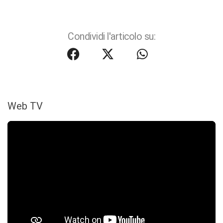
Condividi l'articolo su:
Web TV