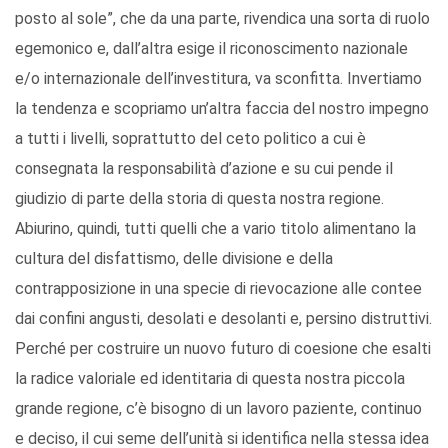
posto al sole”, che da una parte, rivendica una sorta di ruolo
egemonico e, dall’altra esige il riconoscimento nazionale
e/o internazionale dell’investitura, va sconfitta. Invertiamo
la tendenza e scopriamo un’altra faccia del nostro impegno
a tutti i livelli, soprattutto del ceto politico a cui è
consegnata la responsabilità d’azione e su cui pende il
giudizio di parte della storia di questa nostra regione.
Abiurino, quindi, tutti quelli che a vario titolo alimentano la
cultura del disfattismo, delle divisione e della
contrapposizione in una specie di rievocazione alle contee
dai confini angusti, desolati e desolanti e, persino distruttivi.
Perché per costruire un nuovo futuro di coesione che esalti
la radice valoriale ed identitaria di questa nostra piccola
grande regione, c’è bisogno di un lavoro paziente, continuo
e deciso, il cui seme dell’unità si identifica nella stessa idea