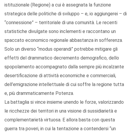
istituzionale (Regione) a cui è assegnata la funzione
strategica delle politiche di sviluppo – e, io aggiungerei – di
“connessione” – territoriale di una comunità. Le recenti
statistiche divulgate sono inclementi e raccontano un
spaccato economico regionale abbastanza in sofferenza.
Solo un diverso “modus operandi” potrebbe mitigare gli
effetti del drammatico decremento demografico, dello
spopolamento accompagnato dalla sempre più incalzante
desertificazione di attività economiche e commerciali,
dell’emigrazione intellettuale di cui soffre la regione tutta
e, più drammaticamente Potenza.
La battaglia si vince insieme unendo le forze, valorizzando
le ricchezze dei territori in una visione di sussidiarietà e
complementarietà virtuosa. E allora basta con questa
guerra tra poveri, in cui la tentazione a contendersi “un