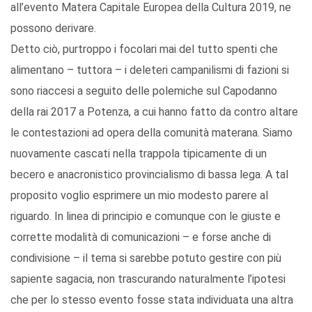
all’evento Matera Capitale Europea della Cultura 2019, ne
possono derivare.
Detto ciò, purtroppo i focolari mai del tutto spenti che
alimentano – tuttora – i deleteri campanilismi di fazioni si
sono riaccesi a seguito delle polemiche sul Capodanno
della rai 2017 a Potenza, a cui hanno fatto da contro altare
le contestazioni ad opera della comunità materana. Siamo
nuovamente cascati nella trappola tipicamente di un
becero e anacronistico provincialismo di bassa lega. A tal
proposito voglio esprimere un mio modesto parere al
riguardo. In linea di principio e comunque con le giuste e
corrette modalità di comunicazioni – e forse anche di
condivisione – il tema si sarebbe potuto gestire con più
sapiente sagacia, non trascurando naturalmente l’ipotesi
che per lo stesso evento fosse stata individuata una altra