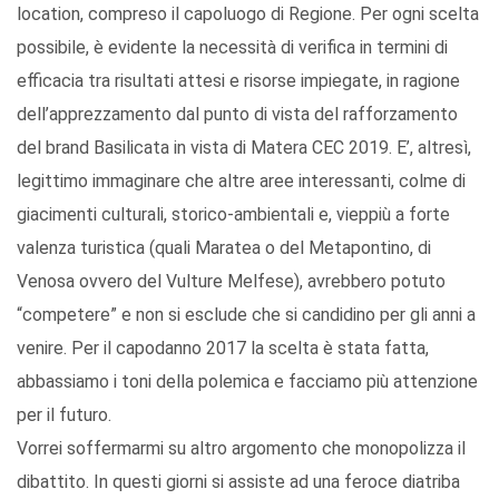
location, compreso il capoluogo di Regione. Per ogni scelta
possibile, è evidente la necessità di verifica in termini di
efficacia tra risultati attesi e risorse impiegate, in ragione
dell’apprezzamento dal punto di vista del rafforzamento
del brand Basilicata in vista di Matera CEC 2019. E’, altresì,
legittimo immaginare che altre aree interessanti, colme di
giacimenti culturali, storico-ambientali e, vieppiù a forte
valenza turistica (quali Maratea o del Metapontino, di
Venosa ovvero del Vulture Melfese), avrebbero potuto
“competere” e non si esclude che si candidino per gli anni a
venire. Per il capodanno 2017 la scelta è stata fatta,
abbassiamo i toni della polemica e facciamo più attenzione
per il futuro.
Vorrei soffermarmi su altro argomento che monopolizza il
dibattito. In questi giorni si assiste ad una feroce diatriba