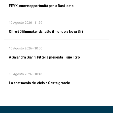
FER X, nuove opportunità per la Basilicata
10 Agosto 2026 - 11:59
Oltre 50 filmmaker da tutto il mondo a Nova Siri
10 Agosto 2026 - 10:50
A Salandra Gianni Pittella presenta il suo libro
10 Agosto 2026 - 10:42
Lo spettacolo del cielo a Castelgrande