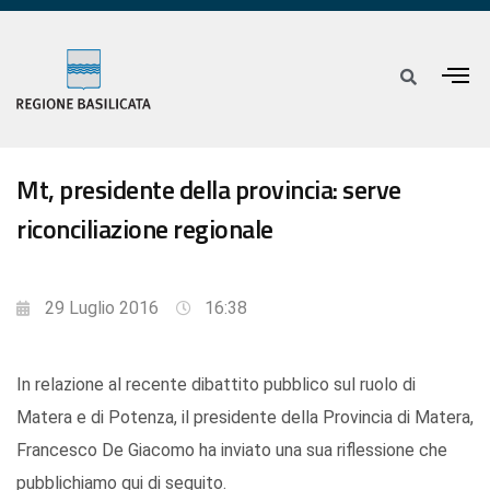
Mt, presidente della provincia: serve
riconciliazione regionale
29 Luglio 2016
16:38
In relazione al recente dibattito pubblico sul ruolo di
Matera e di Potenza, il presidente della Provincia di Matera,
Francesco De Giacomo ha inviato una sua riflessione che
pubblichiamo qui di seguito.