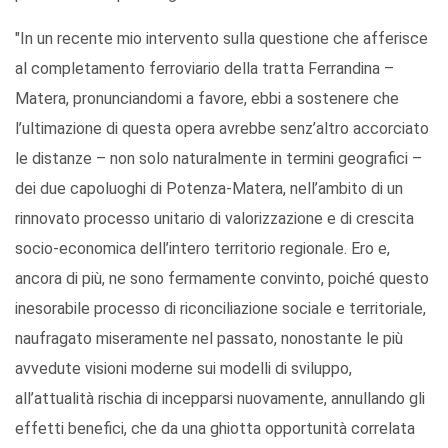
"In un recente mio intervento sulla questione che afferisce
al completamento ferroviario della tratta Ferrandina –
Matera, pronunciandomi a favore, ebbi a sostenere che
l’ultimazione di questa opera avrebbe senz’altro accorciato
le distanze – non solo naturalmente in termini geografici –
dei due capoluoghi di Potenza-Matera, nell’ambito di un
rinnovato processo unitario di valorizzazione e di crescita
socio-economica dell’intero territorio regionale. Ero e,
ancora di più, ne sono fermamente convinto, poiché questo
inesorabile processo di riconciliazione sociale e territoriale,
naufragato miseramente nel passato, nonostante le più
avvedute visioni moderne sui modelli di sviluppo,
all’attualità rischia di incepparsi nuovamente, annullando gli
effetti benefici, che da una ghiotta opportunità correlata