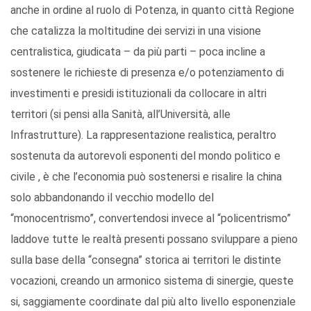
anche in ordine al ruolo di Potenza, in quanto città Regione
che catalizza la moltitudine dei servizi in una visione
centralistica, giudicata – da più parti – poca incline a
sostenere le richieste di presenza e/o potenziamento di
investimenti e presidi istituzionali da collocare in altri
territori (si pensi alla Sanità, all’Università, alle
Infrastrutture). La rappresentazione realistica, peraltro
sostenuta da autorevoli esponenti del mondo politico e
civile , è che l’economia può sostenersi e risalire la china
solo abbandonando il vecchio modello del
“monocentrismo”, convertendosi invece al “policentrismo”
laddove tutte le realtà presenti possano sviluppare a pieno
sulla base della “consegna” storica ai territori le distinte
vocazioni, creando un armonico sistema di sinergie, queste
si, saggiamente coordinate dal più alto livello esponenziale