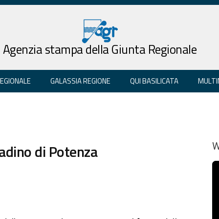
Agenzia stampa della Giunta Regionale
REGIONALE
GALASSIA REGIONE
QUI BASILICATA
MULTI
tadino di Potenza
W