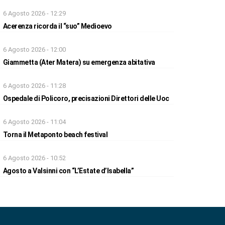
6 Agosto 2026 - 12:29
Acerenza ricorda il “suo” Medioevo
6 Agosto 2026 - 12:00
Giammetta (Ater Matera) su emergenza abitativa
6 Agosto 2026 - 11:28
Ospedale di Policoro, precisazioni Direttori delle Uoc
6 Agosto 2026 - 11:04
Torna il Metaponto beach festival
6 Agosto 2026 - 10:52
Agosto a Valsinni con “L’Estate d’Isabella”