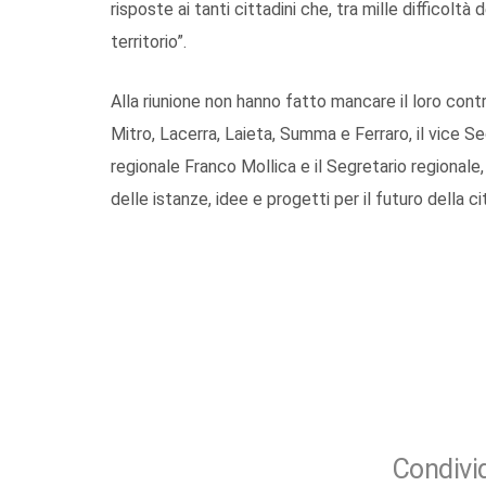
risposte ai tanti cittadini che, tra mille difficoltà
territorio”.
Alla riunione non hanno fatto mancare il loro cont
Mitro, Lacerra, Laieta, Summa e Ferraro, il vice S
regionale Franco Mollica e il Segretario regionale, 
delle istanze, idee e progetti per il futuro della ci
Condivid