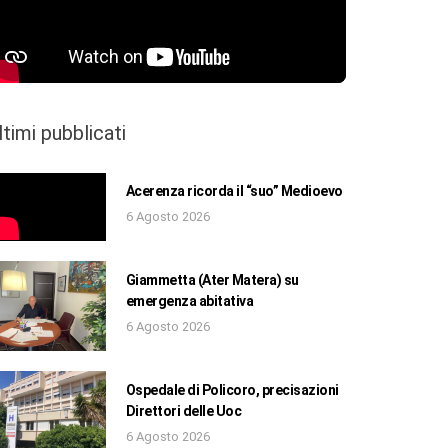
ltimi pubblicati
Acerenza ricorda il “suo” Medioevo
6 Agosto 2026
Giammetta (Ater Matera) su
emergenza abitativa
6 Agosto 2026
Ospedale di Policoro, precisazioni
Direttori delle Uoc
6 Agosto 2026