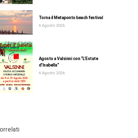
Torna il Metaponto beach festival
6 Agosto 2026
Agosto a Valsinni con “L’Estate
d’Isabella”
6 Agosto 2026
orrelati