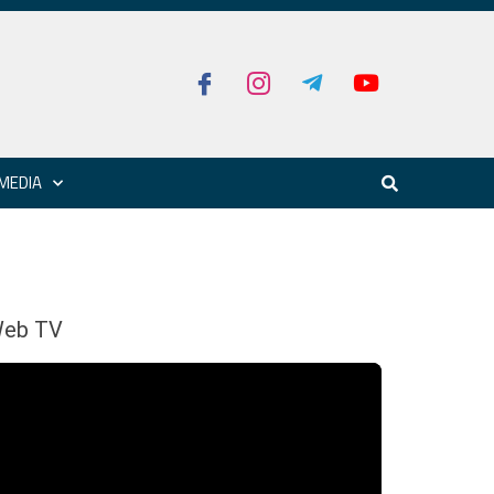
MEDIA
eb TV