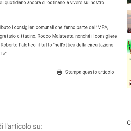
 del quotidiano ancora si ‘ostinano’ a vivere sul nostro
ributo i consiglieri comunali che fanno parte dell’MPA,
egretario cittadino, Rocco Malatesta, nonché il consigliere
Roberto Falotico, il tutto “nell’ottica della circuitazione
ttà”.
Stampa questo articolo
C
i l'articolo su: