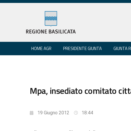
HOME AGR
PRESIDENTE GIUNTA
GIUNTA 
Mpa, insediato comitato cit
19 Giugno 2012
18:44