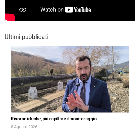
Ultimi pubblicati
Risorse idriche, più capillare il monitoraggio
8 Agosto 2026