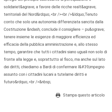
solidariet&agrave; a favore delle ricche realt&agrave;
territoriali del Nord&rdquo;.<br /><br />&ldquo;Tenuto
conto che solo una autonomia differenziata sancita dalla
Costituzione &ndash; conclude il consigliere – pu&ograve;
tenere insieme le esigenze di maggiore efficienza ed
efficacia della pubblica amministrazione e, allo stesso
tempo, garantire che tutti i cittadini siano uguali non solo di
fronte alla legge e, soprattutto al fisco, ma anche sul lato
dei diritti, chiediamo a Bardi di confermare l&#39;impegno
assunto con i cittadini lucani a tutelarne diritti e
futuro&rdquo;.<br />&nbsp;
Stampa questo articolo