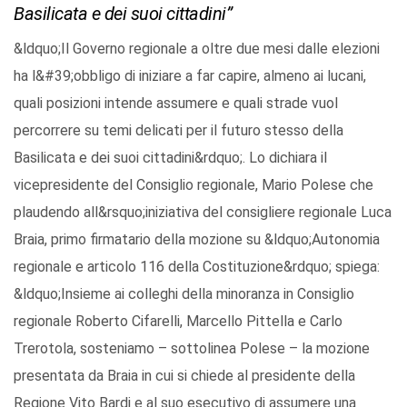
Basilicata e dei suoi cittadini”
&ldquo;Il Governo regionale a oltre due mesi dalle elezioni
ha l&#39;obbligo di iniziare a far capire, almeno ai lucani,
quali posizioni intende assumere e quali strade vuol
percorrere su temi delicati per il futuro stesso della
Basilicata e dei suoi cittadini&rdquo;. Lo dichiara il
vicepresidente del Consiglio regionale, Mario Polese che
plaudendo all&rsquo;iniziativa del consigliere regionale Luca
Braia, primo firmatario della mozione su &ldquo;Autonomia
regionale e articolo 116 della Costituzione&rdquo; spiega:
&ldquo;Insieme ai colleghi della minoranza in Consiglio
regionale Roberto Cifarelli, Marcello Pittella e Carlo
Trerotola, sosteniamo – sottolinea Polese – la mozione
presentata da Braia in cui si chiede al presidente della
Regione Vito Bardi e al suo esecutivo di assumere una