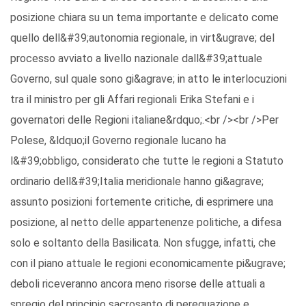
posizione chiara su un tema importante e delicato come
quello dell&#39;autonomia regionale, in virt&ugrave; del
processo avviato a livello nazionale dall&#39;attuale
Governo, sul quale sono gi&agrave; in atto le interlocuzioni
tra il ministro per gli Affari regionali Erika Stefani e i
governatori delle Regioni italiane&rdquo;.<br /><br />Per
Polese, &ldquo;il Governo regionale lucano ha
l&#39;obbligo, considerato che tutte le regioni a Statuto
ordinario dell&#39;Italia meridionale hanno gi&agrave;
assunto posizioni fortemente critiche, di esprimere una
posizione, al netto delle appartenenze politiche, a difesa
solo e soltanto della Basilicata. Non sfugge, infatti, che
con il piano attuale le regioni economicamente pi&ugrave;
deboli riceveranno ancora meno risorse delle attuali a
spregio del principio sacrosanto di perequazione e