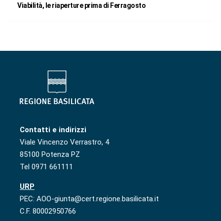
Viabilità, le riaperture prima di Ferragosto
Contatti e indirizzi
Viale Vincenzo Verrastro, 4
85100 Potenza PZ
Tel 0971 661111
URP
PEC: AOO-giunta@cert.regione.basilicata.it
C.F. 80002950766