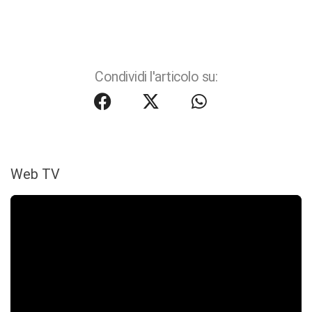
Condividi l'articolo su:
Web TV