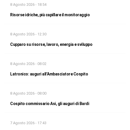
8 Agosto 2026 - 18:54
Risorse idriche, più capillare il monitoraggio
8 Agosto 2026 - 12:30
Cupparo su risorse, lavoro, energia e sviluppo
8 Agosto 2026 - 08:02
Latronico: auguri all’Ambasciatore Cospito
8 Agosto 2026 - 08:00
Cospito commissario Asi, gli auguri di Bardi
7 Agosto 2026 - 17:43