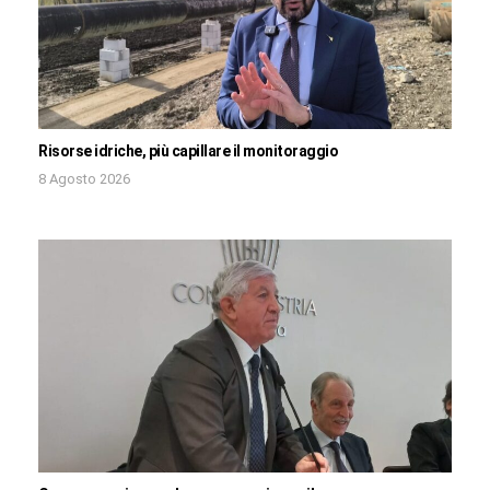
Risorse idriche, più capillare il monitoraggio
8 Agosto 2026