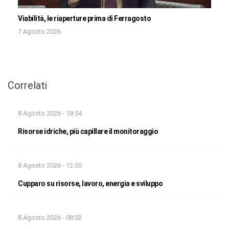
Viabilità, le riaperture prima di Ferragosto
7 Agosto 2026
Correlati
8 Agosto 2026 - 18:54
Risorse idriche, più capillare il monitoraggio
8 Agosto 2026 - 12:30
Cupparo su risorse, lavoro, energia e sviluppo
8 Agosto 2026 - 08:02