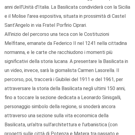
anni dell’Unità d’Italia. La Basilicata condividerà con la Sicilia
e il Molise l’area espositiva, situata in prossimità di Castel
Sant’Angelo in via Fratel Porfirio Ciprari.
All’inizio del percorso una teca con le Costituzioni
Melfitane, emanate da Federico II nel 1241 nella cittadina
normanna, e le carte che racchiudono i momenti più
significativi della storia lucana. A presentare la Basilicata in
un video, invece, sarà la giornalista Carmen Lasorella. Il
percorso, poi, traccerà i Giubilei del 1911 e del 1961, per
attraversare la storia della Basilicata negli ultimi 150 anni,
fino a toccare la sezione dedicata a Leonardo Sinisgalli,
personaggio simbolo della regione, si snoderà ancora
attraverso una sezione sulla vita economica della
Basilicata, un’altra sull’architettura e l’urbanistica (con
progetti sulle città di Potenza e Matera tra passato e