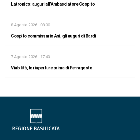
Latronico: auguri all’Ambasciatore Cospito
8 Agosto 2026 - 08:00
Cospito commissario Asi, gli auguri di Bardi
7 Agosto 2026 - 17:43
Viabilità, le riaperture prima di Ferragosto