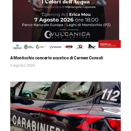
A Monticchio concerto acustico di Carmen Consoli
6 Agosto 2026