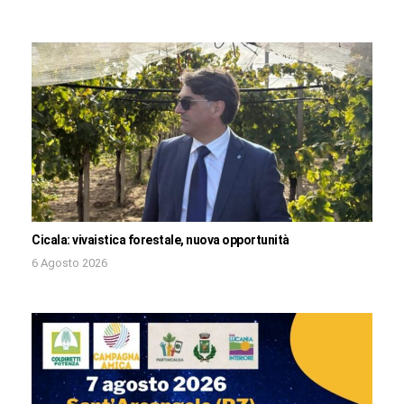
Cicala: vivaistica forestale, nuova opportunità
6 Agosto 2026