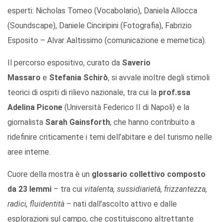
esperti: Nicholas Tomeo (Vocabolario), Daniela Allocca
(Soundscape), Daniele Cinciripini (Fotografia), Fabrizio
Esposito – Alvar Aaltissimo (comunicazione e memetica).
Il percorso espositivo, curato da
Saverio
Massaro
e
Stefania Schirò
, si avvale inoltre degli stimoli
teorici di ospiti di rilievo nazionale, tra cui la
prof.ssa
Adelina Picone
(Università Federico II di Napoli) e la
giornalista
Sarah Gainsforth
, che hanno contribuito a
ridefinire criticamente i temi dell’abitare e del turismo nelle
aree interne.
Cuore della mostra è un
glossario collettivo composto
da 23 lemmi
– tra cui
vitalenta, sussidiarietà, frizzantezza,
radici, fluidentità
– nati dall’ascolto attivo e dalle
esplorazioni sul campo, che costituiscono altrettante