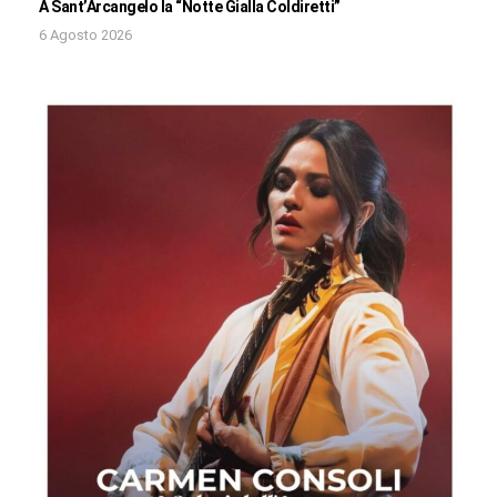
A Sant’Arcangelo la “Notte Gialla Coldiretti”
6 Agosto 2026