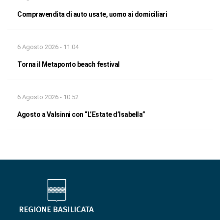
Compravendita di auto usate, uomo ai domiciliari
6 Agosto 2026 - 11:04
Torna il Metaponto beach festival
6 Agosto 2026 - 10:52
Agosto a Valsinni con “L’Estate d’Isabella”