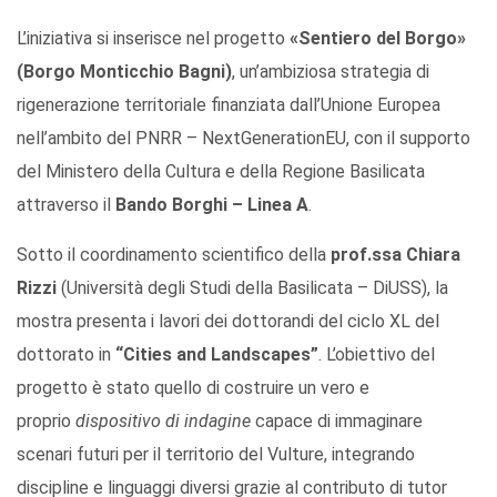
L’iniziativa si inserisce nel progetto
«Sentiero del Borgo»
(Borgo Monticchio Bagni)
, un’ambiziosa strategia di
rigenerazione territoriale finanziata dall’Unione Europea
nell’ambito del PNRR – NextGenerationEU, con il supporto
del Ministero della Cultura e della Regione Basilicata
attraverso il
Bando Borghi – Linea A
.
Sotto il coordinamento scientifico della
prof.ssa Chiara
Rizzi
(Università degli Studi della Basilicata – DiUSS), la
mostra presenta i lavori dei dottorandi del ciclo XL del
dottorato in
“Cities and Landscapes”
. L’obiettivo del
progetto è stato quello di costruire un vero e
proprio
dispositivo di indagine
capace di immaginare
scenari futuri per il territorio del Vulture, integrando
discipline e linguaggi diversi grazie al contributo di tutor