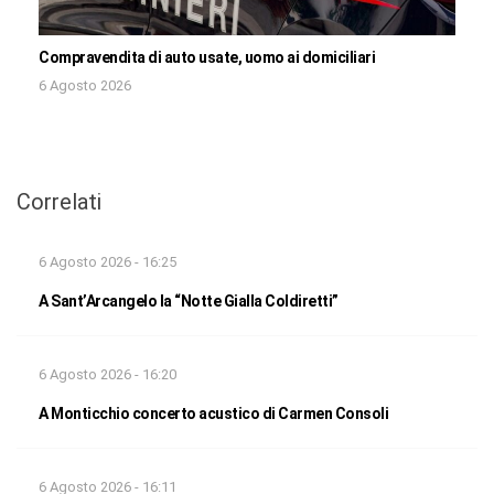
Compravendita di auto usate, uomo ai domiciliari
6 Agosto 2026
Correlati
6 Agosto 2026 - 16:25
A Sant’Arcangelo la “Notte Gialla Coldiretti”
6 Agosto 2026 - 16:20
A Monticchio concerto acustico di Carmen Consoli
6 Agosto 2026 - 16:11