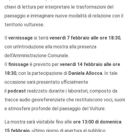
chiavi di lettura per interpretare le trasformazioni del
paesaggio e immaginare nuove modalità di relazione con il
territorio vulturese.
Il
vernissage
si terrà
venerdì 7 febbraio alle ore 18:30
,
con un’introduzione alla mostra alla presenza
dell’Amministrazione Comunale.
Il
finissage
è previsto per
venerdì 14 febbraio alle ore
18:30
, con la partecipazione di
Daniela Allocca
. In tale
occasione sarà presentato ufficialmente
il
podcast
realizzato durante i laboratori, composto da
tracce audio georeferenziate che restituiscono voci, suoni
e atmosfere profonde del paesaggio del Vulture.
La mostra sarà visitabile fino alle
ore 13:00 di domenica
15 febbraio
, ultimo giorno di apertura al pubblico.