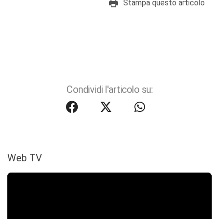
Stampa questo articolo
Condividi l'articolo su:
Web TV