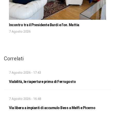
Incontro tra il Presidente Bardi e l’on. Mattia
7 Agosto 2026
Correlati
7 Agosto 2026 - 17:43
Viabilità, le riaperture prima di Ferragosto
7 Agosto 2026 - 16:48
Via libera a impianti di accumulo Bess a Melfi e Picerno