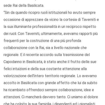
sede Rai della Basilicata.
“Sin da quando ricopro ruoli istituzionali ho avuto sempre
occasione di apprezzare da vicino la cortesia di Taverniti e
la sua illuminante professionalità in un reciproco rispetto
dei ruoli. Con Taverniti, ultimamente, avevamo rapporti più
frequenti per la costruzione di una più profonda
collaborazione con la Rai, sia a livello nazionale che
regionale. E il recente accordo sulla trasmissione del
Capodanno in Basilicata, è stato anche il frutto delle sue
felici intuizioni e della sua costante attenzione alla
valorizzazione dell’intero territorio regionale. Lo avevamo
accolto in Basilicata con grande affetto che lui da subito
ha ricambiato offrendoci sempre collaborazione, idee e
attenzioni. Ci mancherà davvero tanto. Ci uniamo al dolore
che ha colpito la sua famiglia, i dipendenti ed i giornalisti