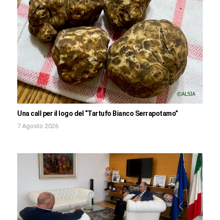
Una call per il logo del “Tartufo Bianco Serrapotamo”
7 Agosto 2026