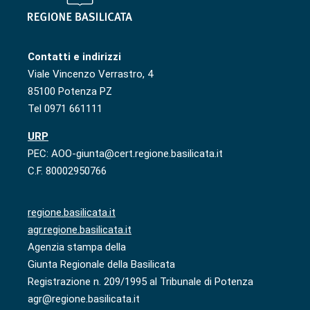
Contatti e indirizzi
Viale Vincenzo Verrastro, 4
85100 Potenza PZ
Tel 0971 661111
URP
PEC: AOO-giunta@cert.regione.basilicata.it
C.F. 80002950766
regione.basilicata.it
agr.regione.basilicata.it
Agenzia stampa della
Giunta Regionale della Basilicata
Registrazione n. 209/1995 al Tribunale di Potenza
agr@regione.basilicata.it