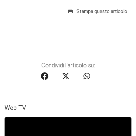
Stampa questo articolo
Condividi l'articolo su:
Web TV