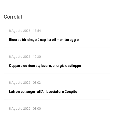
Correlati
8 Agosto 2026 - 18:54
Risorse idriche, più capillare il monitoraggio
8 Agosto 2026 - 12:30
Cupparo su risorse, lavoro, energia e sviluppo
8 Agosto 2026 - 08:02
Latronico: auguri all’Ambasciatore Cospito
8 Agosto 2026 - 08:00