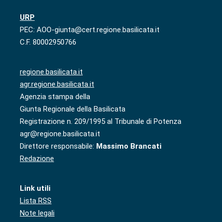
URP
PEC: AOO-giunta@cert.regione.basilicata.it
C.F. 80002950766
regione.basilicata.it
agr.regione.basilicata.it
Agenzia stampa della
Giunta Regionale della Basilicata
Registrazione n. 209/1995 al Tribunale di Potenza
agr@regione.basilicata.it
Direttore responsabile:
Massimo Brancati
Redazione
Link utili
Lista RSS
Note legali