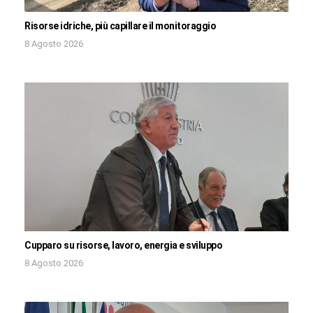
Risorse idriche, più capillare il monitoraggio
8 Agosto 2026
Cupparo su risorse, lavoro, energia e sviluppo
8 Agosto 2026