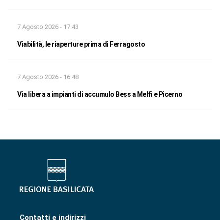
7 Agosto 2026 - 17:43
Viabilità, le riaperture prima di Ferragosto
7 Agosto 2026 - 16:48
Via libera a impianti di accumulo Bess a Melfi e Picerno
Contatti e indirizzi