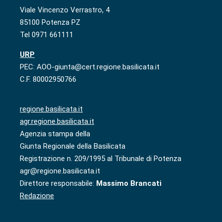
Viale Vincenzo Verrastro, 4
85100 Potenza PZ
Tel 0971 661111
URP
PEC: AOO-giunta@cert.regione.basilicata.it
C.F. 80002950766
regione.basilicata.it
agr.regione.basilicata.it
Agenzia stampa della
Giunta Regionale della Basilicata
Registrazione n. 209/1995 al Tribunale di Potenza
agr@regione.basilicata.it
Direttore responsabile:
Massimo Brancati
Redazione