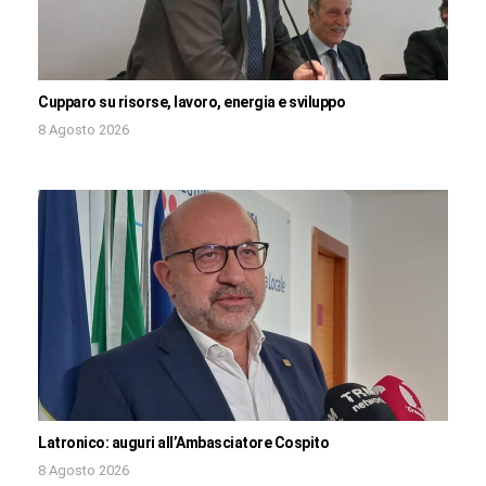
Cupparo su risorse, lavoro, energia e sviluppo
8 Agosto 2026
Latronico: auguri all’Ambasciatore Cospito
8 Agosto 2026