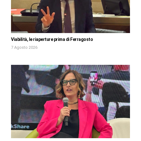
Viabilità, le riaperture prima di Ferragosto
7 Agosto 2026