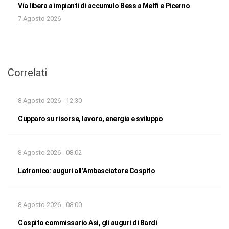
Via libera a impianti di accumulo Bess a Melfi e Picerno
7 Agosto 2026
Correlati
8 Agosto 2026 - 12:30
Cupparo su risorse, lavoro, energia e sviluppo
8 Agosto 2026 - 08:02
Latronico: auguri all’Ambasciatore Cospito
8 Agosto 2026 - 08:00
Cospito commissario Asi, gli auguri di Bardi