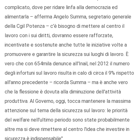
complicato, dove per ridare linfa alla democrazia ed
alimentarla – afferma Angelo Summa, segretario generale
della Cgil Potenza – c’è bisogno di mettere al centro il
lavoro con i sui diritti, dovranno essere rafforzate,
incentivate e sostenute anche tutte le iniziative volte a
promuovere e garantire la sicurezza sui luoghi di lavoro. È
vero che con 654mila denunce all'Inail, nel 2012 il numero
degli infortuni sul lavoro risulta in calo di circa il 9% rispetto
all'anno precedente – ricorda Summa – ma è anche vero
che la flessione è dovuta alla diminuzione dell'attività
produttiva. Al Governo, oggi, tocca mantenere la massima
attenzione sul tema della sicurezza sul lavoro: le priorità
del welfare nell'ultimo periodo sono state probabilmente
altre ma si deve rimettere al centro l'idea che investire in
sicurezza è indispensabile".