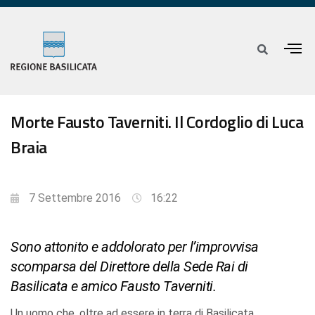
Morte Fausto Taverniti. Il Cordoglio di Luca
Braia
7 Settembre 2016
16:22
Sono attonito e addolorato per l’improvvisa
scomparsa del Direttore della Sede Rai di
Basilicata e amico Fausto Taverniti.
Un uomo che, oltre ad essere in terra di Basilicata