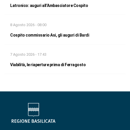
Latronico: auguri all’Ambasciatore Cospito
8 Agosto 2026 - 08:00
Cospito commissario Asi, gli auguri di Bardi
7 Agosto 2026 - 17:43
Viabilità, le riaperture prima di Ferragosto