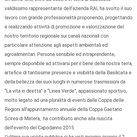
validissimo rappresentante dell’azienda RAI, ha svolto il suo
lavoro con grande professionalità proponendo, progettando
e realizzando attività di promozione e valorizzazione del
nostro territorio regionale sui canali nazionali con
particolare attenzione agli aspetti ambientali ed
agroalimentari. Persona sensibile ed intraprendente,
sempre disponibile ad attivarsi per il bene della nostra terra,
artefice di tantissime presenze e visibilità della Basilicata e
della bellezza dei suoi luoghi in numerose trasmissioni da
“La vita in diretta” a “Linea Verde”, appassionato sportivo,
molto legato ad una pluralità di eventi dalla Coppa delle
Regioni all’appuntamento annuale della Coppa Gaetano
Scirea di Matera, ha contribuito anche alla riuscita
dell’evento del Capodanno 2015.
L'ultima sua uscita pubblica ci ha visti insieme proprio il 2