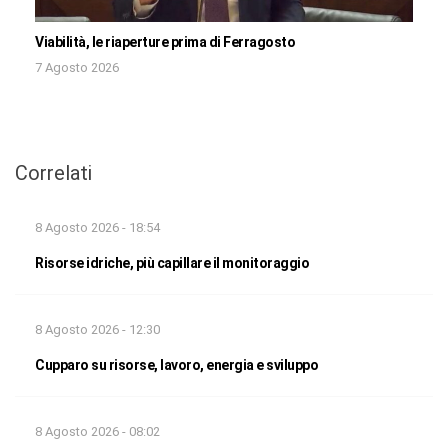
Viabilità, le riaperture prima di Ferragosto
7 Agosto 2026
Correlati
8 Agosto 2026 - 18:54
Risorse idriche, più capillare il monitoraggio
8 Agosto 2026 - 12:30
Cupparo su risorse, lavoro, energia e sviluppo
8 Agosto 2026 - 08:02