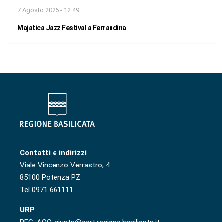
7 Agosto 2026 - 12:49
Majatica Jazz Festival a Ferrandina
Contatti e indirizzi
Viale Vincenzo Verrastro, 4
85100 Potenza PZ
Tel 0971 661111
URP
PEC: AOO-giunta@cert.regione.basilicata.it