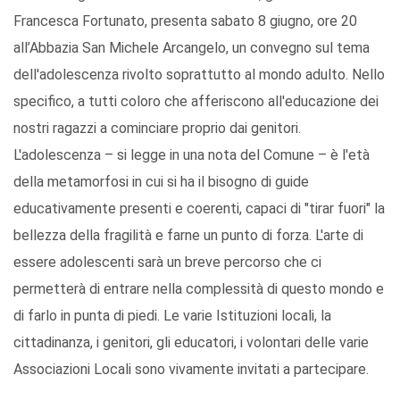
Francesca Fortunato, presenta sabato 8 giugno, ore 20
all’Abbazia San Michele Arcangelo, un convegno sul tema
dell'adolescenza rivolto soprattutto al mondo adulto. Nello
specifico, a tutti coloro che afferiscono all'educazione dei
nostri ragazzi a cominciare proprio dai genitori.
L'adolescenza – si legge in una nota del Comune – è l'età
della metamorfosi in cui si ha il bisogno di guide
educativamente presenti e coerenti, capaci di "tirar fuori" la
bellezza della fragilità e farne un punto di forza. L'arte di
essere adolescenti sarà un breve percorso che ci
permetterà di entrare nella complessità di questo mondo e
di farlo in punta di piedi. Le varie Istituzioni locali, la
cittadinanza, i genitori, gli educatori, i volontari delle varie
Associazioni Locali sono vivamente invitati a partecipare.