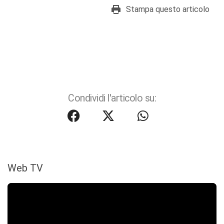
Stampa questo articolo
Condividi l'articolo su:
Web TV