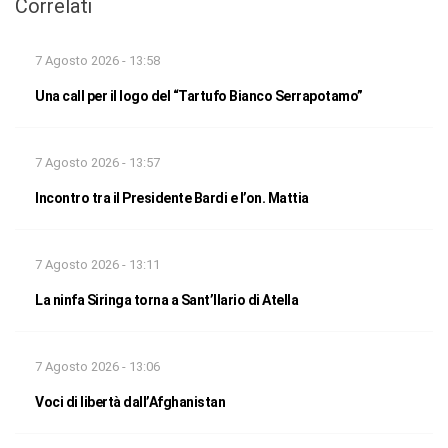
Correlati
7 Agosto 2026 - 13:58
Una call per il logo del “Tartufo Bianco Serrapotamo”
7 Agosto 2026 - 13:57
Incontro tra il Presidente Bardi e l’on. Mattia
7 Agosto 2026 - 13:11
La ninfa Siringa torna a Sant’Ilario di Atella
7 Agosto 2026 - 13:06
Voci di libertà dall’Afghanistan