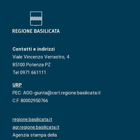
Contatti e indirizzi
Viale Vincenzo Verrastro, 4
85100 Potenza PZ
Tel 0971 661111
URP
PEC: AOO-giunta@cert.regione.basilicata.it
C.F. 80002950766
regione.basilicata.it
agr.regione.basilicata.it
Agenzia stampa della