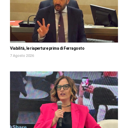
Viabilità, le riaperture prima di Ferragosto
7 Agosto 2026