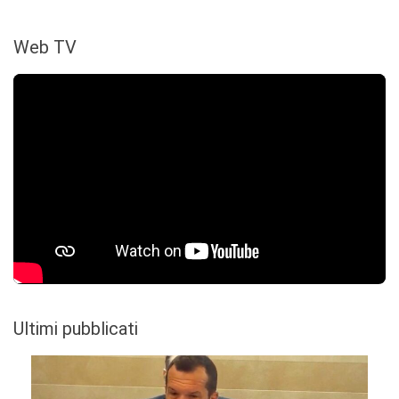
Web TV
Ultimi pubblicati