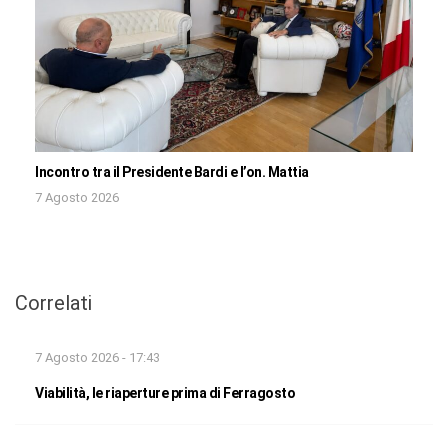
Incontro tra il Presidente Bardi e l’on. Mattia
7 Agosto 2026
Correlati
7 Agosto 2026 - 17:43
Viabilità, le riaperture prima di Ferragosto