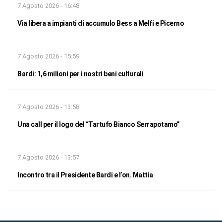
7 Agosto 2026 - 16:48
Via libera a impianti di accumulo Bess a Melfi e Picerno
7 Agosto 2026 - 15:59
Bardi: 1,6 milioni per i nostri beni culturali
7 Agosto 2026 - 13:58
Una call per il logo del “Tartufo Bianco Serrapotamo”
7 Agosto 2026 - 13:57
Incontro tra il Presidente Bardi e l’on. Mattia