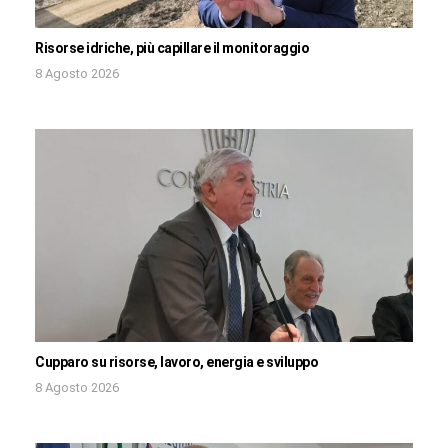
Risorse idriche, più capillare il monitoraggio
8 Agosto 2026
Cupparo su risorse, lavoro, energia e sviluppo
8 Agosto 2026