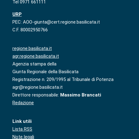
Tel 0971 661111
URP
PEC: AOO-giunta@cert.regione.basilicata.it
C.F. 80002950766
regione.basilicata.it
agr.regione.basilicata.it
Agenzia stampa della
Giunta Regionale della Basilicata
Registrazione n. 209/1995 al Tribunale di Potenza
agr@regione.basilicata.it
Direttore responsabile:
Massimo Brancati
Redazione
Link utili
Lista RSS
Note legali