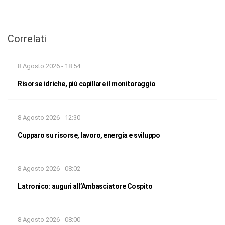
Correlati
8 Agosto 2026 - 18:54
Risorse idriche, più capillare il monitoraggio
8 Agosto 2026 - 12:30
Cupparo su risorse, lavoro, energia e sviluppo
8 Agosto 2026 - 08:02
Latronico: auguri all’Ambasciatore Cospito
8 Agosto 2026 - 08:00