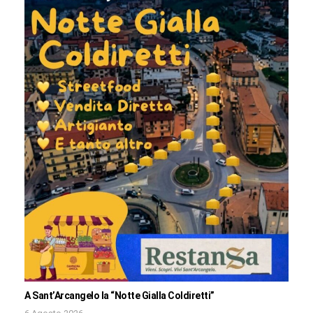
A Sant’Arcangelo la “Notte Gialla Coldiretti”