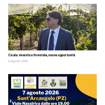
Cicala: vivaistica forestale, nuova opportunità
6 Agosto 2026