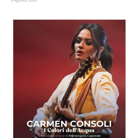
6 Agosto 2026