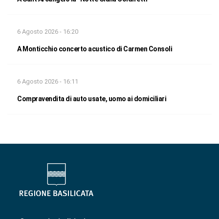
6 Agosto 2026 - 16:20
A Monticchio concerto acustico di Carmen Consoli
6 Agosto 2026 - 16:11
Compravendita di auto usate, uomo ai domiciliari