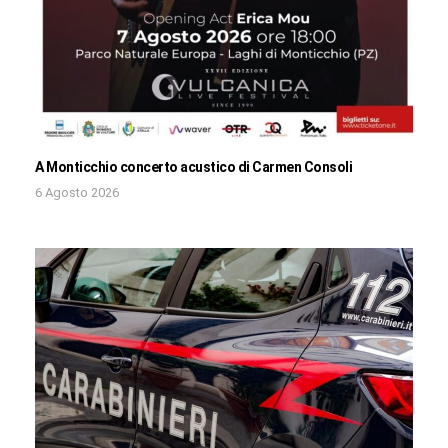
A Monticchio concerto acustico di Carmen Consoli
6 Agosto 2026