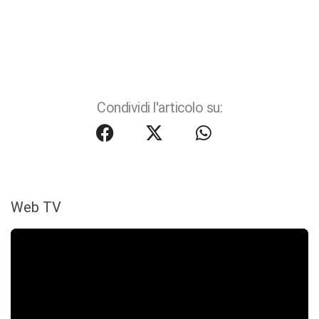
Condividi l'articolo su:
Web TV