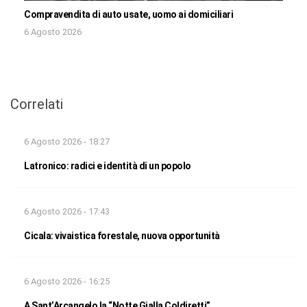
Compravendita di auto usate, uomo ai domiciliari
6 Agosto 2026
Correlati
6 Agosto 2026 - 18:27
Latronico: radici e identità di un popolo
6 Agosto 2026 - 17:43
Cicala: vivaistica forestale, nuova opportunità
6 Agosto 2026 - 16:25
A Sant’Arcangelo la “Notte Gialla Coldiretti”