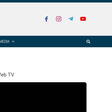
MEDIA
eb TV