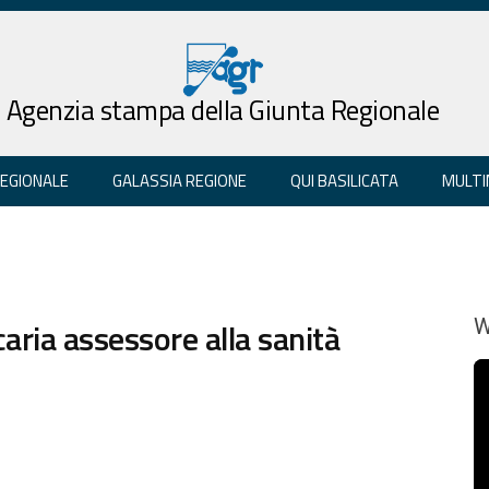
Agenzia stampa della Giunta Regionale
REGIONALE
GALASSIA REGIONE
QUI BASILICATA
MULTI
ria assessore alla sanità
W