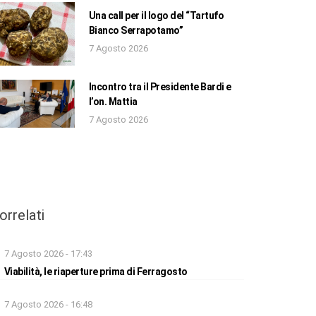
Una call per il logo del “Tartufo
Bianco Serrapotamo”
7 Agosto 2026
Incontro tra il Presidente Bardi e
l’on. Mattia
7 Agosto 2026
orrelati
7 Agosto 2026 - 17:43
Viabilità, le riaperture prima di Ferragosto
7 Agosto 2026 - 16:48