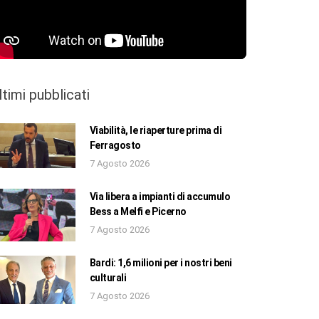
ltimi pubblicati
Viabilità, le riaperture prima di
Ferragosto
7 Agosto 2026
Via libera a impianti di accumulo
Bess a Melfi e Picerno
7 Agosto 2026
Bardi: 1,6 milioni per i nostri beni
culturali
7 Agosto 2026