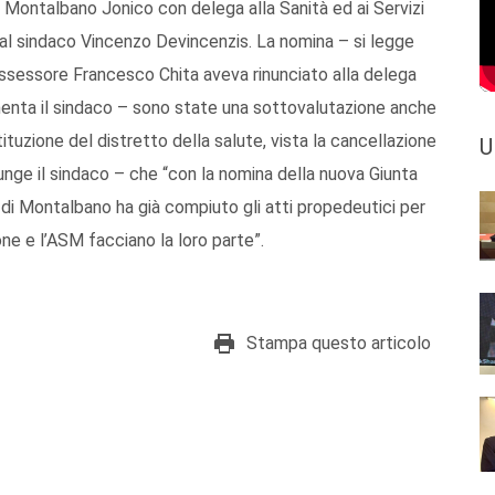
Montalbano Jonico con delega alla Sanità ed ai Servizi
a dal sindaco Vincenzo Devincenzis. La nomina – si legge
ssessore Francesco Chita aveva rinunciato alla delega
menta il sindaco – sono state una sottovalutazione anche
tituzione del distretto della salute, vista la cancellazione
U
nge il sindaco – che “con la nomina della nuova Giunta
e di Montalbano ha già compiuto gli atti propedeutici per
ione e l’ASM facciano la loro parte”.
Stampa questo articolo