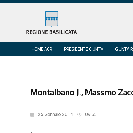
HOME AGR
PRESIDENTE GIUNTA
GIUNTA 
Montalbano J., Massmo Zacca
25 Gennaio 2014
09:55