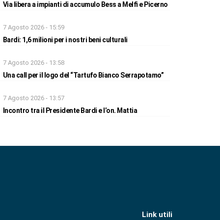
Via libera a impianti di accumulo Bess a Melfi e Picerno
7 Agosto 2026 - 15:59
Bardi: 1,6 milioni per i nostri beni culturali
7 Agosto 2026 - 13:58
Una call per il logo del “Tartufo Bianco Serrapotamo”
7 Agosto 2026 - 13:57
Incontro tra il Presidente Bardi e l’on. Mattia
Link utili