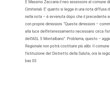
È Massmo Zaccaria il neo assessore al comune di 
Cimiteriali. E’ quanto si legge in una nota diffus
nella nota – è avvenuta dopo che il precedente a
con proprie dimissioni. “Queste dimissioni – com
alla luce dell’interessamento necessario circa l’is
dell’ASL 5 Montalbano”. Problema, questo – aggiu
Regionale non potrà costituire più alibi. Il comun
l’istituzione del Distretto della Salute, ora la reg
bas 03