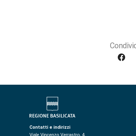
Condivid
Contatti e indirizzi
Viale Vincenzo Verrastro, 4