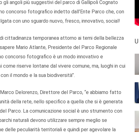
gli angoli più suggestivi del parco di Gallipoli Cognato
imo concorso fotografico indetto dall’Ente Parco che, con
vulgata con uno sguardo nuovo, fresco, innovativo, social!
di cittadinanza temporanea attorno ai temi della bellezza
U
a sapere Mario Atlante, Presidente del Parco Regionale
rimo concorso fotografico è un modo innovativo e
si come riserve lontane dal vivere comune, ma, luoghi in cui
con il mondo e la sua biodiversità”.
to Marco Delorenzo, Direttore del Parco, “e abbiamo fatto
nità della rete, nello specifico a quella che si è generata
del Parco. La comunicazione social è uno strumento con
parchi naturali devono utilizzare sempre meglio se
e delle peculiarità territoriali e quindi per agevolare la