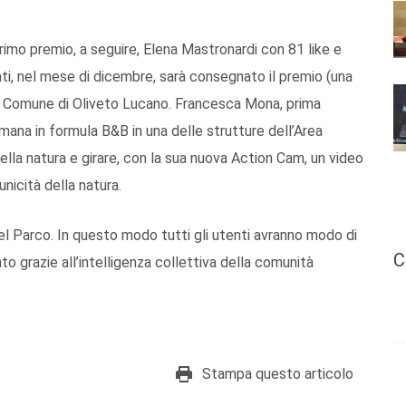
rimo premio, a seguire, Elena Mastronardi con 81 like e
cati, nel mese di dicembre, sarà consegnato il premio (una
il Comune di Oliveto Lucano. Francesca Mona, prima
timana in formula B&B in una delle strutture dell’Area
la natura e girare, con la sua nuova Action Cam, un video
nicità della natura.
del Parco. In questo modo tutti gli utenti avranno modo di
C
o grazie all’intelligenza collettiva della comunità
Stampa questo articolo