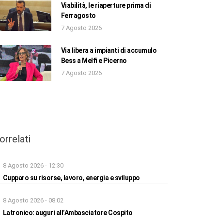
Viabilità, le riaperture prima di
Ferragosto
7 Agosto 2026
Via libera a impianti di accumulo
Bess a Melfi e Picerno
7 Agosto 2026
orrelati
8 Agosto 2026 - 12:30
Cupparo su risorse, lavoro, energia e sviluppo
8 Agosto 2026 - 08:02
Latronico: auguri all’Ambasciatore Cospito