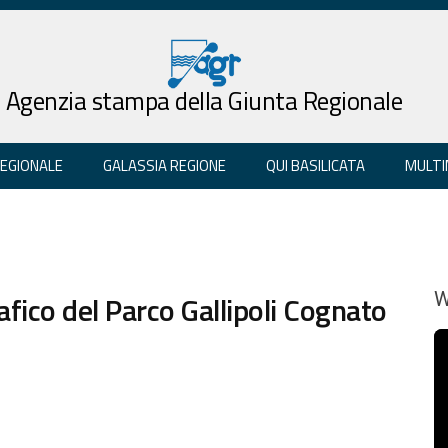
Agenzia stampa della Giunta Regionale
REGIONALE
GALASSIA REGIONE
QUI BASILICATA
MULTI
fico del Parco Gallipoli Cognato
W