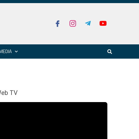
MEDIA
eb TV