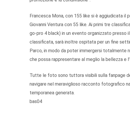
Francesca Mona, con 155 like si è aggiudicata il p
Giovanni Ventura con 55 like. Ai primi tre classifi
go-pro 4 black) in un evento organizzato presso 
classificata, sarà inoltre ospitata per un fine set
Parco, in modo da poter immergersi totalmente nel
che possa rappresentare al meglio la bellezza e l’u
Tutte le foto sono tuttora visibili sulla fanpage 
navigare nel meraviglioso racconto fotografico nat
temporanea generata.
bas04