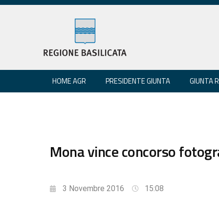
HOME AGR
PRESIDENTE GIUNTA
GIUNTA 
Mona vince concorso fotogra
3 Novembre 2016
15:08