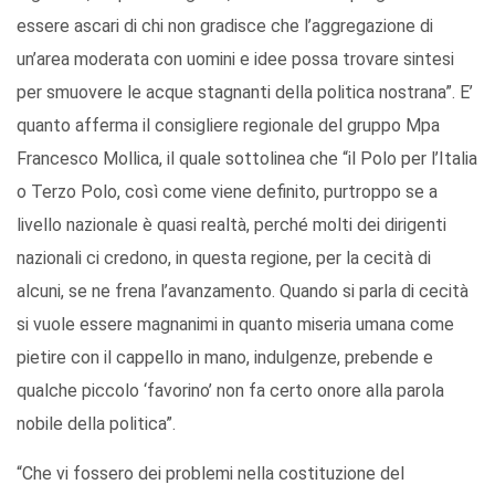
essere ascari di chi non gradisce che l’aggregazione di
un’area moderata con uomini e idee possa trovare sintesi
per smuovere le acque stagnanti della politica nostrana”. E’
quanto afferma il consigliere regionale del gruppo Mpa
Francesco Mollica, il quale sottolinea che “il Polo per l’Italia
o Terzo Polo, così come viene definito, purtroppo se a
livello nazionale è quasi realtà, perché molti dei dirigenti
nazionali ci credono, in questa regione, per la cecità di
alcuni, se ne frena l’avanzamento. Quando si parla di cecità
si vuole essere magnanimi in quanto miseria umana come
pietire con il cappello in mano, indulgenze, prebende e
qualche piccolo ‘favorino’ non fa certo onore alla parola
nobile della politica”.
“Che vi fossero dei problemi nella costituzione del