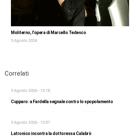
Moliterno, l’opera di Marcello Tedesco
5 Agosto 2026
Correlati
5 Agosto 2026 - 15:18
Cupparo: a Fardella segnale contro lo spopolamento
5 Agosto 2026 - 15:07
Latronico incontra la dottoressa Calabrò