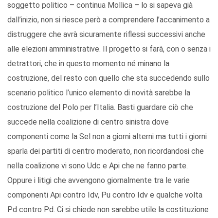
soggetto politico – continua Mollica – lo si sapeva già
dall’inizio, non si riesce però a comprendere l’accanimento a
distruggere che avrà sicuramente riflessi successivi anche
alle elezioni amministrative. Il progetto si farà, con o senza i
detrattori, che in questo momento né minano la
costruzione, del resto con quello che sta succedendo sullo
scenario politico l’unico elemento di novità sarebbe la
costruzione del Polo per l’Italia. Basti guardare ciò che
succede nella coalizione di centro sinistra dove
componenti come la Sel non a giorni alterni ma tutti i giorni
sparla dei partiti di centro moderato, non ricordandosi che
nella coalizione vi sono Udc e Api che ne fanno parte.
Oppure i litigi che avvengono giornalmente tra le varie
componenti Api contro Idv, Pu contro Idv e qualche volta
Pd contro Pd. Ci si chiede non sarebbe utile la costituzione