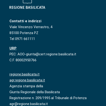
Contatti e indirizzi
Viale Vincenzo Verrastro, 4
85100 Potenza PZ
Tel 0971 661111
URP
PEC: AOO-giunta@cert.regione.basilicata.it
C.F. 80002950766
regione.basilicata.it
agr.regione.basilicata.it
Agenzia stampa della
Giunta Regionale della Basilicata
Registrazione n. 209/1995 al Tribunale di Potenza
agr@regione.basilicata.it