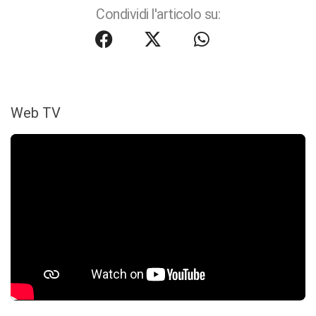
Condividi l'articolo su:
Web TV