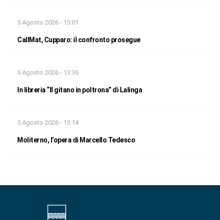
5 Agosto 2026 - 15:01
CallMat, Cupparo: il confronto prosegue
5 Agosto 2026 - 13:36
In libreria “Il gitano in poltrona” di Lalinga
5 Agosto 2026 - 13:14
Moliterno, l’opera di Marcello Tedesco