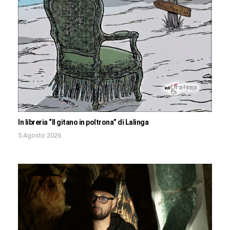
In libreria “Il gitano in poltrona” di Lalinga
5 Agosto 2026