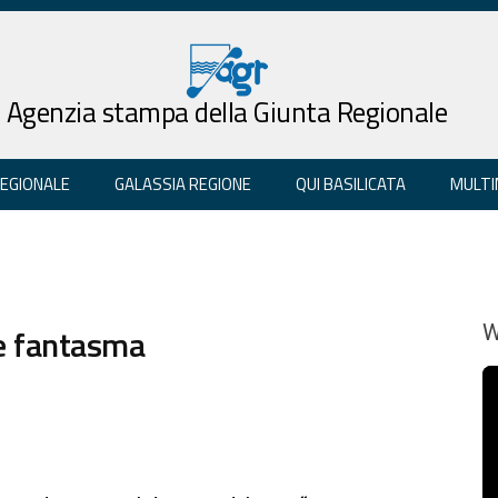
Agenzia stampa della Giunta Regionale
REGIONALE
GALASSIA REGIONE
QUI BASILICATA
MULTI
he fantasma
W