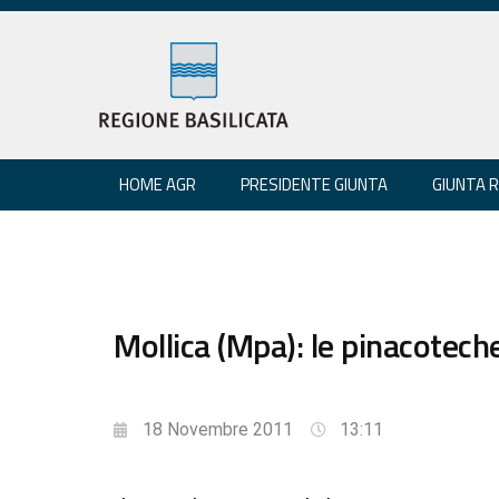
HOME AGR
PRESIDENTE GIUNTA
GIUNTA 
Mollica (Mpa): le pinacotec
18 Novembre 2011
13:11