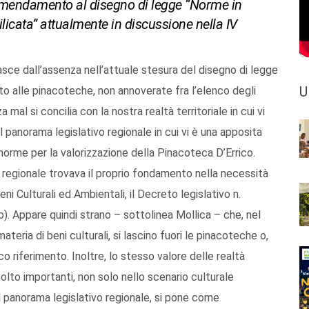
 emendamento al disegno di legge “Norme in
ilicata” attualmente in discussione nella IV
sce dall’assenza nell’attuale stesura del disegno di legge
U
ento alle pinacoteche, non annoverate fra l’elenco degli
a mal si concilia con la nostra realtà territoriale in cui vi
 panorama legislativo regionale in cui vi è una apposita
norme per la valorizzazione della Pinacoteca D’Errico.
e regionale trovava il proprio fondamento nella necessità
ni Culturali ed Ambientali, il Decreto legislativo n.
). Appare quindi strano – sottolinea Mollica – che, nel
teria di beni culturali, si lascino fuori le pinacoteche o,
 riferimento. Inoltre, lo stesso valore delle realtà
olto importanti, non solo nello scenario culturale
el panorama legislativo regionale, si pone come