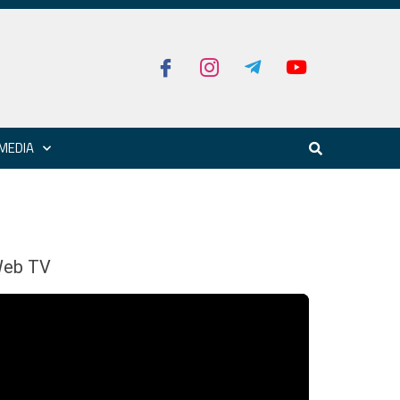
MEDIA
eb TV