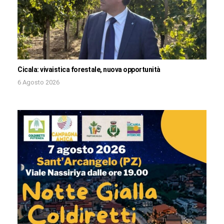
Cicala: vivaistica forestale, nuova opportunità
6 Agosto 2026