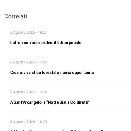
Correlati
6 Agosto 2026 - 18:27
Latronico: radici e identità di un popolo
6 Agosto 2026 - 17:43
Cicala: vivaistica forestale, nuova opportunità
6 Agosto 2026 - 16:25
A Sant’Arcangelo la “Notte Gialla Coldiretti”
6 Agosto 2026 - 16:20