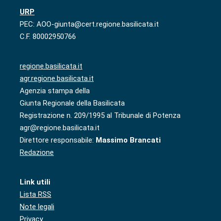
URP
PEC: AOO-giunta@cert.regione.basilicata.it
C.F. 80002950766
regione.basilicata.it
agr.regione.basilicata.it
Agenzia stampa della
Giunta Regionale della Basilicata
Registrazione n. 209/1995 al Tribunale di Potenza
agr@regione.basilicata.it
Direttore responsabile:
Massimo Brancati
Redazione
Link utili
Lista RSS
Note legali
Privacy