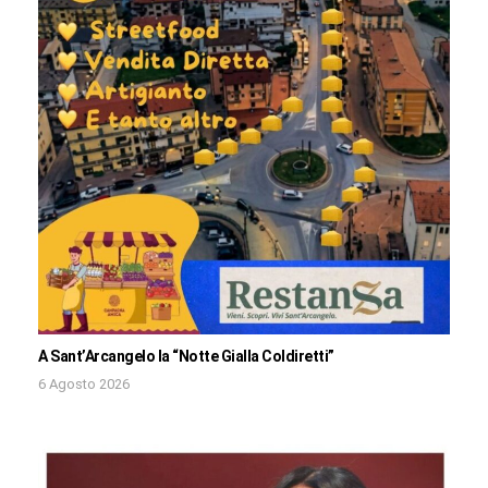
A Sant’Arcangelo la “Notte Gialla Coldiretti”
6 Agosto 2026