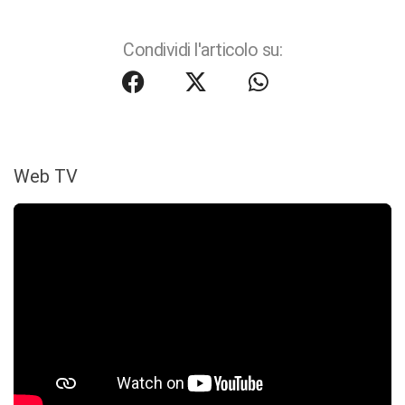
Condividi l'articolo su:
Web TV