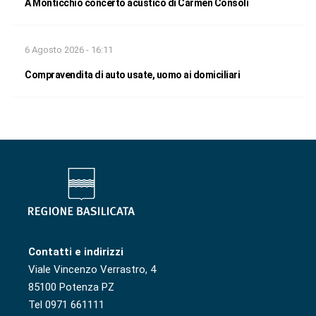
A Monticchio concerto acustico di Carmen Consoli
6 Agosto 2026 - 16:11
Compravendita di auto usate, uomo ai domiciliari
Contatti e indirizzi
Viale Vincenzo Verrastro, 4
85100 Potenza PZ
Tel 0971 661111