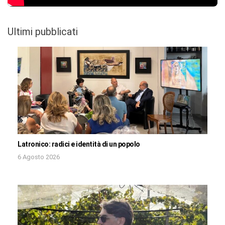
Ultimi pubblicati
Latronico: radici e identità di un popolo
6 Agosto 2026