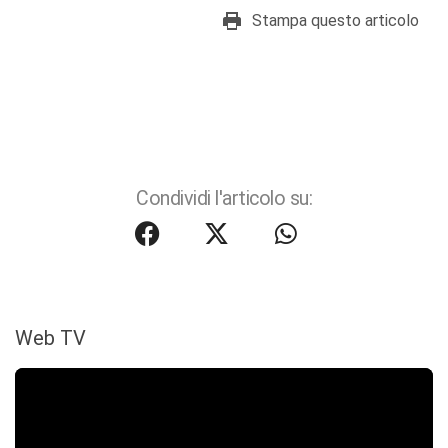
Stampa questo articolo
Condividi l'articolo su:
Web TV