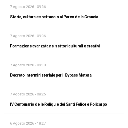
7 Agosto 2026 - 09:36
Storia, cultura e spettacolo al Parco della Grancia
7 Agosto 2026 - 09:36
Formazione avanzata nei settori culturali e creativi
7 Agosto 2026 - 09:10
Decreto interministeriale per il Bypass Matera
7 Agosto 2026 - 08:25
IV Centenario delle Reliquie dei Santi Felice e Policarpo
6 Agosto 2026 - 18:27