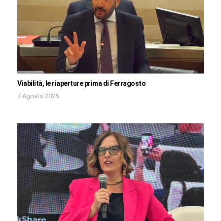
Viabilità, le riaperture prima di Ferragosto
7 Agosto 2026