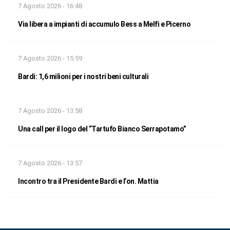
7 Agosto 2026 - 16:48
Via libera a impianti di accumulo Bess a Melfi e Picerno
7 Agosto 2026 - 15:59
Bardi: 1,6 milioni per i nostri beni culturali
7 Agosto 2026 - 13:58
Una call per il logo del “Tartufo Bianco Serrapotamo”
7 Agosto 2026 - 13:57
Incontro tra il Presidente Bardi e l’on. Mattia