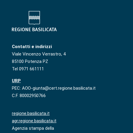
Contatti e indirizzi
Viale Vincenzo Verrastro, 4
85100 Potenza PZ
Tel 0971 661111
URP
PEC: AOO-giunta@cert.regione.basilicata.it
C.F. 80002950766
regione.basilicata.it
agr.regione.basilicata.it
Agenzia stampa della