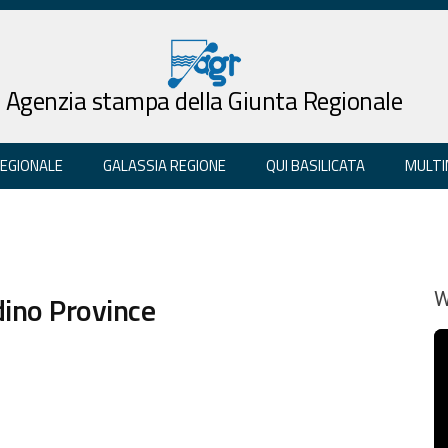
Agenzia stampa della Giunta Regionale
REGIONALE
GALASSIA REGIONE
QUI BASILICATA
MULTI
dino Province
W