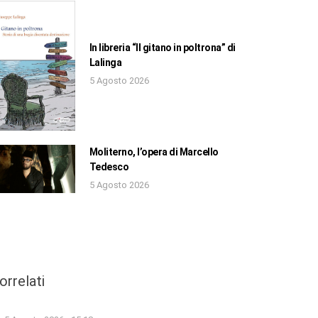
In libreria “Il gitano in poltrona” di
Lalinga
5 Agosto 2026
Moliterno, l’opera di Marcello
Tedesco
5 Agosto 2026
orrelati