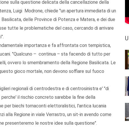
one sulla questione delicata della cancellazione della
Potenza, Luigi Modrone, chiede "un apertura immediata di un
 Basilicata, delle Province di Potenza e Matera, e dei due
se tutte le problematiche del caso, cercando di arrivare
".
U
ondamentale importanza e fa affrontata con tempistica,
ucani. "Qualcuno – continua – sta facendo di tutto per
elli, ovvero lo smembramento della Regione Basilicata. Le
a questo gioco mortale, non devono soffiare sul fuoco
lieri regionali di centrodestra e di centrosinistra e' "di
 perche' il rischio concreto sarebbe la fine della
e per biechi tornaconti elettoralistici, l'antica lucania
nzi alla Regione in viale Verrastro, un sit-in avendo come
ione presenteremo le nostre idee sulla questione".