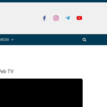
MEDIA
eb TV