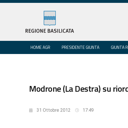
HOME AGR
PRESIDENTE GIUNTA
GIUNTA 
Modrone (La Destra) su rior
31 Ottobre 2012
17:49