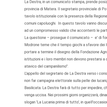
La Destra, in un comunicato stampa, prende posizi
provincia di Matera. Il segretario provinciale di 
tavolo istituzionale con la presenza della Regione
comuni capoluoghi. In questo tavolo vanno discus
ad un compromesso valido che accontenti le parti
La questione – prosegue il comunicato – e' di f
Modrone teme che il tempo giochi a sfavore dei l
portare a termine il disegno della Fondazione Agn
istituzioni e i loro membri non devono prestarsi 
atavico del campanilismo".
L'appello del segretario de La Destra verso i consig
non far campagna elettorale sulla pelle dei lucani,
Basilicata. La Destra farà di tutto per impedire, ch
venga uccisa. Nei prossimi giorni organizzerà, dina
slogan 'La Lucania prima di tutto', in quell'occas