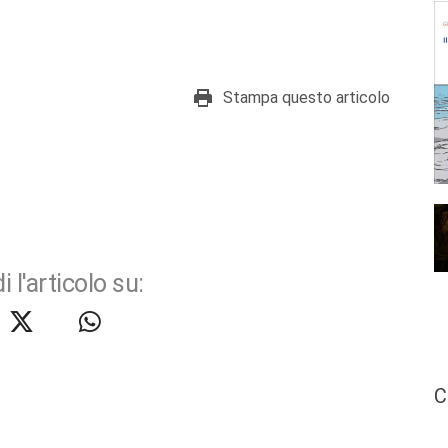
Stampa questo articolo
i l'articolo su:
C