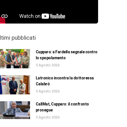
ltimi pubblicati
Cupparo: a Fardella segnale contro
lo spopolamento
5 Agosto 2026
Latronico incontra la dottoressa
Calabrò
5 Agosto 2026
CallMat, Cupparo: il confronto
prosegue
5 Agosto 2026