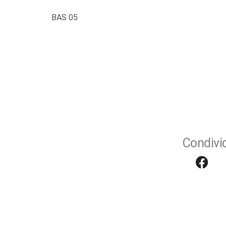
BAS 05
Condivid