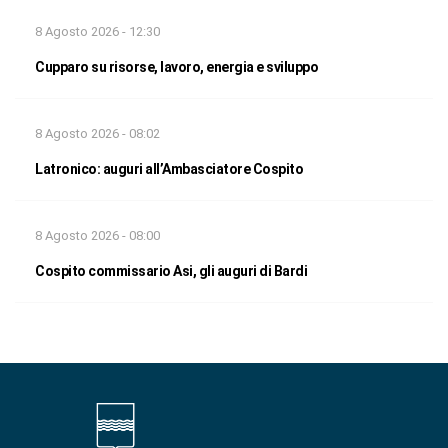
8 Agosto 2026 - 12:30
Cupparo su risorse, lavoro, energia e sviluppo
8 Agosto 2026 - 08:02
Latronico: auguri all’Ambasciatore Cospito
8 Agosto 2026 - 08:00
Cospito commissario Asi, gli auguri di Bardi