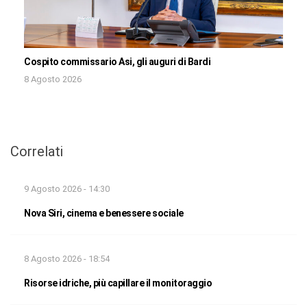
Cospito commissario Asi, gli auguri di Bardi
8 Agosto 2026
Correlati
9 Agosto 2026 - 14:30
Nova Siri, cinema e benessere sociale
8 Agosto 2026 - 18:54
Risorse idriche, più capillare il monitoraggio