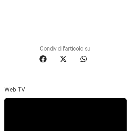
Condividi l'articolo su:
Web TV