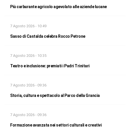
Più carburante agricolo agevolato alle aziende lucane
7 Agosto 2026 - 10:49
Sasso di Castalda celebra Rocco Petrone
7 Agosto 2026 - 10:35
Teatro e inclusione: premiati i Padri Trinitari
7 Agosto 2026 - 09:36
Storia, cultura e spettacolo al Parco della Grancia
7 Agosto 2026 - 09:36
Formazione avanzata nei settori culturali e creativi