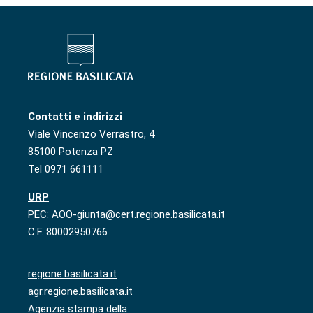
Contatti e indirizzi
Viale Vincenzo Verrastro, 4
85100 Potenza PZ
Tel 0971 661111
URP
PEC: AOO-giunta@cert.regione.basilicata.it
C.F. 80002950766
regione.basilicata.it
agr.regione.basilicata.it
Agenzia stampa della