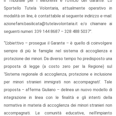
il Tribunale per i Minorenni e l’Ufficio del Garante. Lo
Sportello Tutela Volontaria, attualmente operativo in
modalità on line, è contattabile al seguente indirizzo e-mail:
azionefami.basilicata@tutelavolontaria.it e/o chiamare ai
seguenti numeri: 339 144 8687 – 328 488 5037”.
“L’obiettivo – prosegue il Garante – è quello di coinvolgere
sempre di più le famiglie nel sistema di accoglienza e
protezione dei minori. Da diverso tempo ho predisposto una
proposta di legge (a costo zero per la Regione) sul
‘Sistema regionale di accoglienza, protezione e inclusione
per minori stranieri immigrati non accompagnati’. Tale
proposta – afferma Giuliano – delinea un nuovo modello di
integrazione in linea con le finalità e gli intenti della
normativa in materia di accoglienza dei minori stranieri non
accompagnati. Le comunità educative, nell’impianto