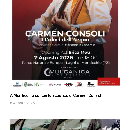
A Monticchio concerto acustico di Carmen Consoli
6 Agosto 2026