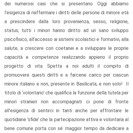
dei numerosi casi che si presentano. Oggi abbiamo
l’esigenza di riaffermare i diritti delle persone di minore età
a prescindere dalla loro provenienza, sesso, religione,
status; tutti i minori hanno diritto ad un sano sviluppo
psicofisico, all’accesso ai sistemi scolastici e formativi, alla
salute, a crescere con coetanei e a sviluppare le proprie
capacità e competenze realizzando appieno il proprio
progetto di vita. Spetta a noi adulti il compito di
promuovere questi diritti e a farcene carico per ciascun
minore italiano e non, presente in Basilicata, e non solo! Il
titolo di ‘volontario’ che qualifica la funzione della tutela per
minori stranieri non accompagnati ci pone di fronte
all’esigenza di sentirci in tanti anche per affrontare le
quotidiane ‘sfide’ che la partecipazione attiva e volontaria al
bene comune porta con sé: maggior tempo da dedicare a