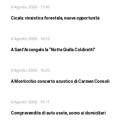
6 Agosto 2026 - 17:43
Cicala: vivaistica forestale, nuova opportunità
6 Agosto 2026 - 16:25
A Sant’Arcangelo la “Notte Gialla Coldiretti”
6 Agosto 2026 - 16:20
A Monticchio concerto acustico di Carmen Consoli
6 Agosto 2026 - 16:11
Compravendita di auto usate, uomo ai domiciliari