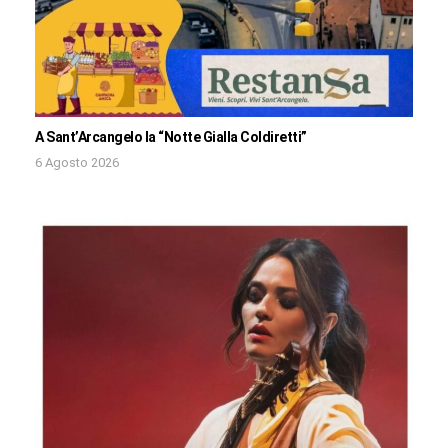
A Sant’Arcangelo la “Notte Gialla Coldiretti”
6 Agosto 2026