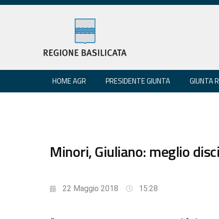
HOME AGR
PRESIDENTE GIUNTA
GIUNTA 
Minori, Giuliano: meglio dis
22 Maggio 2018
15:28