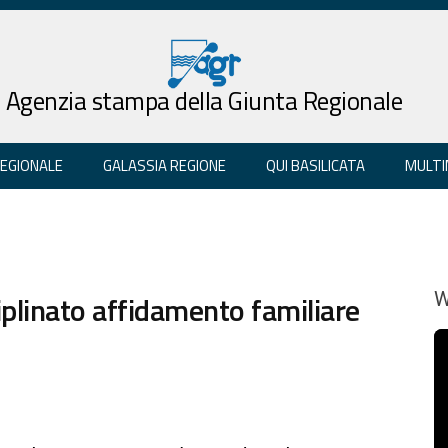
Agenzia stampa della Giunta Regionale
REGIONALE
GALASSIA REGIONE
QUI BASILICATA
MULTI
ciplinato affidamento familiare
W