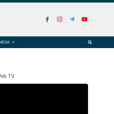
MEDIA
eb TV