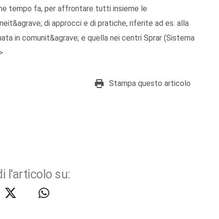
lche tempo fa, per affrontare tutti insieme le
t&agrave; di approcci e di pratiche, riferite ad es. alla
ata in comunit&agrave; e quella nei centri Sprar (Sistema
>
Stampa questo articolo
i l'articolo su: