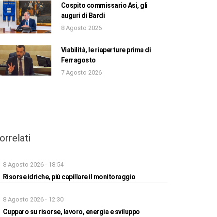
Cospito commissario Asi, gli
auguri di Bardi
8 Agosto 2026
Viabilità, le riaperture prima di
Ferragosto
7 Agosto 2026
orrelati
8 Agosto 2026 - 18:54
Risorse idriche, più capillare il monitoraggio
8 Agosto 2026 - 12:30
Cupparo su risorse, lavoro, energia e sviluppo