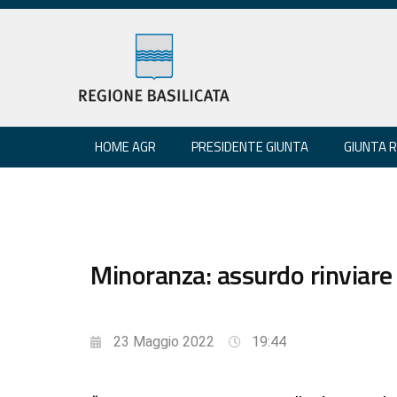
HOME AGR
PRESIDENTE GIUNTA
GIUNTA 
Minoranza: assurdo rinviare 
23 Maggio 2022
19:44