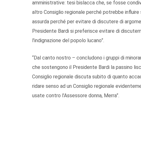
amministrative: tesi bislacca che, se fosse condiv
altro Consiglio regionale perché potrebbe influire 
assurda perché per evitare di discutere di argom
Presidente Bardi si preferisce evitare di discuter
l’indignazione del popolo lucano”.
“Dal canto nostro – concludono i gruppi di minoran
che sostengono il Presidente Bardi la passino lisc
Consiglio regionale discuta subito di quanto accad
ridare senso ad un Consiglio regionale evidenteme
usate contro l’Assessore donna, Merra”.