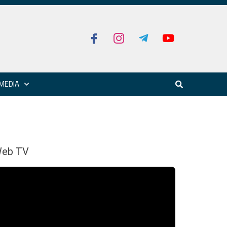
MEDIA
eb TV