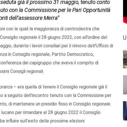
a seduta già il prossimo 31 maggio, tenuto conto
enuto con la Commissione per le Pari Opportunità
onti dell’assessore Merra”
ioni con le quali la maggioranza di centrodestra che
U
Consiglio regionale il 28 giugno 2022, con all’ordine del
io, durante i lavori consiliari per il rinnovo dell'Ufficio di
anza in Consiglio regionale, Partito Democratico,
 conferenza dei capigruppo che aveva il compito di
simi Consigli regionali.
anza – era quella di tenere il Consiglio regionale già il
o a seguito dell’incontro tenuto con la Commissione per
to, di mantenere un presidio fisso in Consiglio regionale.
 lucano per rimandare al 28 giugno 2022 il Consiglio
e influire sull’esito delle prossime elezioni