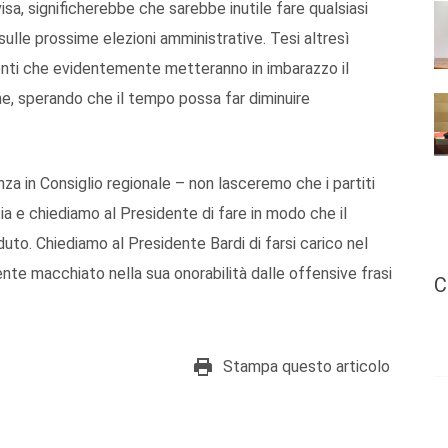
isa, significherebbe che sarebbe inutile fare qualsiasi
sulle prossime elezioni amministrative. Tesi altresì
enti che evidentemente metteranno in imbarazzo il
ne, sperando che il tempo possa far diminuire
za in Consiglio regionale – non lasceremo che i partiti
ia e chiediamo al Presidente di fare in modo che il
uto. Chiediamo al Presidente Bardi di farsi carico nel
nte macchiato nella sua onorabilità dalle offensive frasi
C
Stampa questo articolo