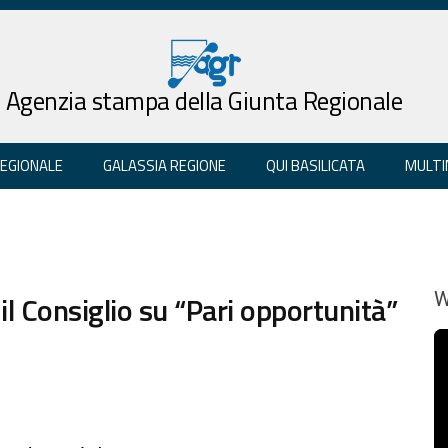
Agenzia stampa della Giunta Regionale
REGIONALE
GALASSIA REGIONE
QUI BASILICATA
MULTI
il Consiglio su “Pari opportunità”
W