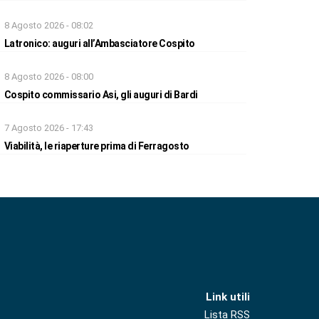
8 Agosto 2026 - 08:02
Latronico: auguri all’Ambasciatore Cospito
8 Agosto 2026 - 08:00
Cospito commissario Asi, gli auguri di Bardi
7 Agosto 2026 - 17:43
Viabilità, le riaperture prima di Ferragosto
Link utili
Lista RSS