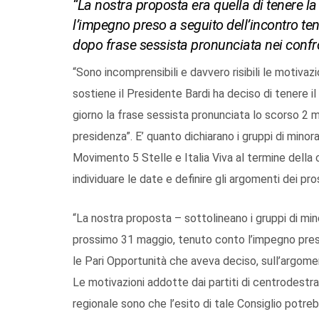
“La nostra proposta era quella di tenere l
l’impegno preso a seguito dell’incontro t
dopo frase sessista pronunciata nei confr
“Sono incomprensibili e davvero risibili le motivaz
sostiene il Presidente Bardi ha deciso di tenere il 
giorno la frase sessista pronunciata lo scorso 2 magg
presidenza”. E’ quanto dichiarano i gruppi di minor
Movimento 5 Stelle e Italia Viva al termine della
individuare le date e definire gli argomenti dei pros
“La nostra proposta – sottolineano i gruppi di minor
prossimo 31 maggio, tenuto conto l’impegno pres
le Pari Opportunità che aveva deciso, sull’argomen
Le motivazioni addotte dai partiti di centrodestra
regionale sono che l’esito di tale Consiglio potrebb