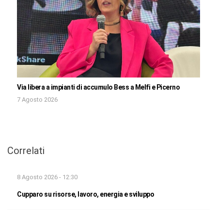
Via libera a impianti di accumulo Bess a Melfi e Picerno
7 Agosto 2026
Correlati
8 Agosto 2026 - 12:30
Cupparo su risorse, lavoro, energia e sviluppo