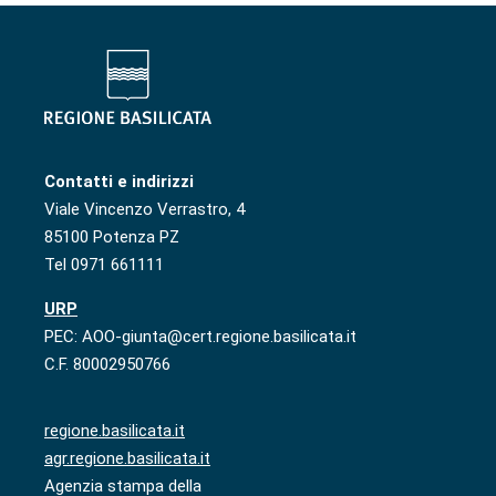
Contatti e indirizzi
Viale Vincenzo Verrastro, 4
85100 Potenza PZ
Tel 0971 661111
URP
PEC: AOO-giunta@cert.regione.basilicata.it
C.F. 80002950766
regione.basilicata.it
agr.regione.basilicata.it
Agenzia stampa della