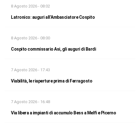
8 Agosto 2026 - 08:02
Latronico: auguri all’Ambasciatore Cospito
8 Agosto 2026 - 08:00
Cospito commissario Asi, gli auguri di Bardi
7 Agosto 2026 - 17:43
Viabilità, le riaperture prima di Ferragosto
7 Agosto 2026 - 16:48
Via libera a impianti di accumulo Bess a Melfi e Picerno