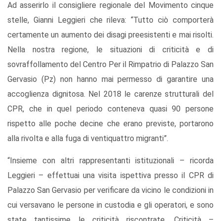
Ad asserirlo il consigliere regionale del Movimento cinque
stelle, Gianni Leggieri che rileva: “Tutto ciò comporterà
certamente un aumento dei disagi preesistenti e mai risolti.
Nella nostra regione, le situazioni di criticità e di
sovraffollamento del Centro Per il Rimpatrio di Palazzo San
Gervasio (Pz) non hanno mai permesso di garantire una
accoglienza dignitosa. Nel 2018 le carenze strutturali del
CPR, che in quel periodo conteneva quasi 90 persone
rispetto alle poche decine che erano previste, portarono
alla rivolta e alla fuga di ventiquattro migranti”.
“Insieme con altri rappresentanti istituzionali – ricorda
Leggieri – effettuai una visita ispettiva presso il CPR di
Palazzo San Gervasio per verificare da vicino le condizioni in
cui versavano le persone in custodia e gli operatori, e sono
state tantissime le criticità riscontrate. Criticità –