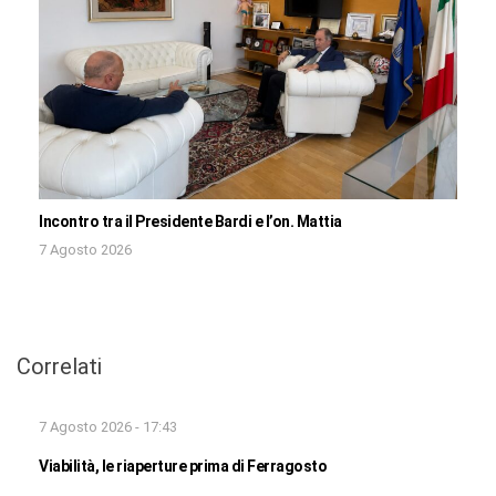
Incontro tra il Presidente Bardi e l’on. Mattia
7 Agosto 2026
Correlati
7 Agosto 2026 - 17:43
Viabilità, le riaperture prima di Ferragosto