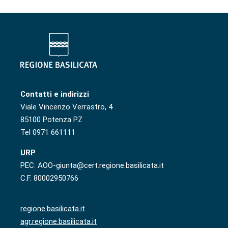
Contatti e indirizzi
Viale Vincenzo Verrastro, 4
85100 Potenza PZ
Tel 0971 661111
URP
PEC: AOO-giunta@cert.regione.basilicata.it
C.F. 80002950766
regione.basilicata.it
agr.regione.basilicata.it