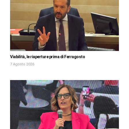
Viabilità, le riaperture prima di Ferragosto
7 Agosto 2026