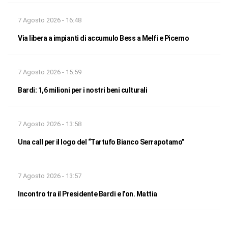
7 Agosto 2026 - 16:48
Via libera a impianti di accumulo Bess a Melfi e Picerno
7 Agosto 2026 - 15:59
Bardi: 1,6 milioni per i nostri beni culturali
7 Agosto 2026 - 13:58
Una call per il logo del “Tartufo Bianco Serrapotamo”
7 Agosto 2026 - 13:57
Incontro tra il Presidente Bardi e l’on. Mattia