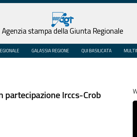
Agenzia stampa della Giunta Regionale
REGIONALE
GALASSIA REGIONE
QUI BASILICATA
MULTI
n partecipazione Irccs-Crob
W