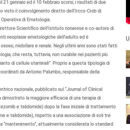
21 gennaio ed il 10 febbraio scorsi, i risultati di due
 visto il coinvolgimento diretto dell’Irccs-Crob di
tà Operativa di Ematologia.
rettore Scientifico dell’Istituto rionerese e co-autore di
enti neoplasie ematologiche dell’adulto ed è
U
seo, midollare e renale. Negli ultimi anni sono stati fatti
gia, che resta, tuttavia, non curabile nei pazienti più
nto di cellule staminali”. Proprio a questa tipologia di
 coordinati da Antonio Palumbo, responsabile della
centrico nazionale, pubblicato sul “Journal of Clinical
 dimostrato la maggiore efficacia di una terapia di
ezomib e talidomide) dopo la fase iniziale di trattamento
e e talidomide), rispetto a una associazione di soli tre
za “mantenimento”, attualmente considerata lo standard