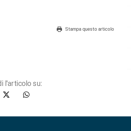
Stampa questo articolo
i l'articolo su: