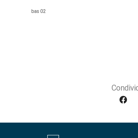
bas 02
Condivid