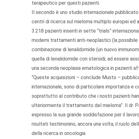
terapeutico per questi pazienti.
Il secondo è uno studio internazionale pubblicato 
centri di ricerca sul mieloma multiplo europei ed a
3.218 pazienti inseriti in sette “trials” internazion
moderni trattamenti anti-neoplastici (la possibil
combinazione di lenalidomide (un nuovo immunomo
quella di lenalidomide con steroidi, ad essere ass
una seconda neoplasia ematologica in pazienti af
“Queste acquisizioni – conclude Musto – pubblicate
internazionale, sono di particolare importanza e c
soprattutto al contributo che i nostri pazienti han
ulteriormente il trattamento del mieloma”. Il dr. 
espresso la sua grande soddisfazione per il lavor
risultati testimonino, ancora una volta, il ruolo d
della ricerca in oncologia.