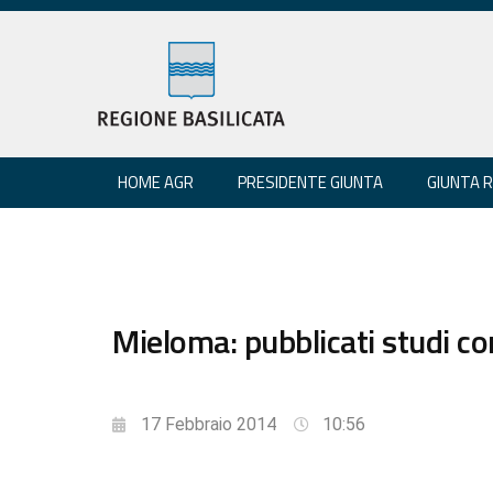
HOME AGR
PRESIDENTE GIUNTA
GIUNTA 
Mieloma: pubblicati studi co
17 Febbraio 2014
10:56