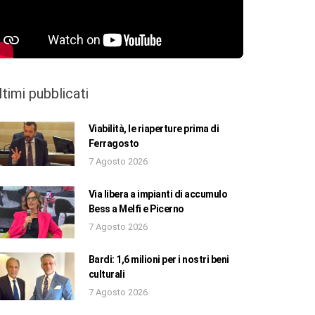
ltimi pubblicati
Viabilità, le riaperture prima di
Ferragosto
7 Agosto 2026
Via libera a impianti di accumulo
Bess a Melfi e Picerno
7 Agosto 2026
Bardi: 1,6 milioni per i nostri beni
culturali
7 Agosto 2026