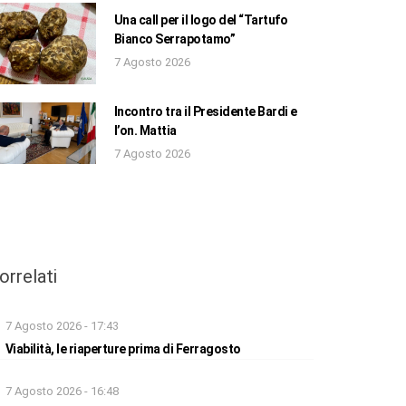
Una call per il logo del “Tartufo
Bianco Serrapotamo”
7 Agosto 2026
Incontro tra il Presidente Bardi e
l’on. Mattia
7 Agosto 2026
orrelati
7 Agosto 2026 - 17:43
Viabilità, le riaperture prima di Ferragosto
7 Agosto 2026 - 16:48