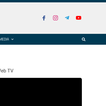
MEDIA
eb TV