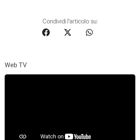
Condividi l'articolo su:
Web TV