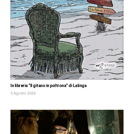
In libreria “Il gitano in poltrona” di Lalinga
5 Agosto 2026