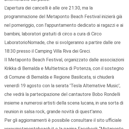
L'apertura dei cancelli è alle ore 21:30, ma la
programmazione del Metaponto Beach Festival inizierà già
nel pomeriggio, con l'appuntamento dedicato ai ragazzi e ai
bambini, laboratori gratuiti di circo a cura di Circo
LaboratorioNomade, che si svolgeranno a partire dalle ore
18:30 presso il Camping Villa Riva dei Greci.
Il Metaponto Beach Festival, organizzato dalle associazioni
Krikka di Bernalda e Multietnica di Potenza, con il sostegno
di Comune di Bernalda e Regione Basilicata, si chiuderà
venerdì 19 agosto con la serata 'Tesla Alternative Music',
che vedrà la partecipazione del cantautore Bobo Rondelli
insieme a numerosi artisti della scena lucana, in una sorta di
reunion in salsa rock, grande novità di quest'anno.
Per gli aggiornamenti è possibile consultare il sito ufficiale
www.metapontobeach.it e la pagina Facebook “Metaponto