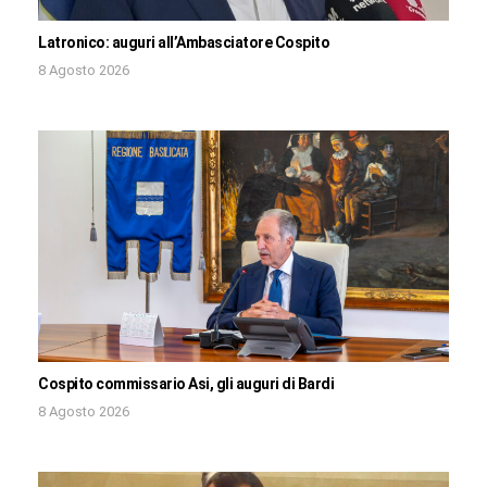
Latronico: auguri all’Ambasciatore Cospito
8 Agosto 2026
Cospito commissario Asi, gli auguri di Bardi
8 Agosto 2026