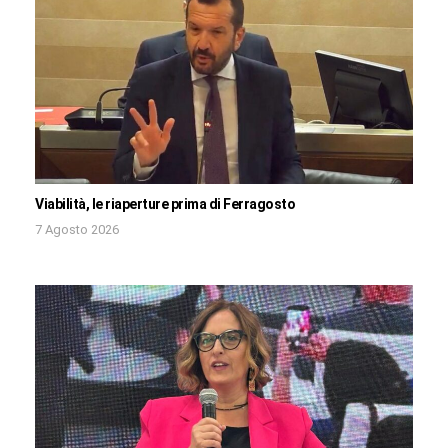
Viabilità, le riaperture prima di Ferragosto
7 Agosto 2026