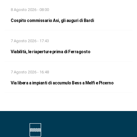
8 Agosto 2026 - 08:00
Cospito commissario Asi, gli auguri di Bardi
7 Agosto 2026 - 17:43
Viabilità, le riaperture prima di Ferragosto
7 Agosto 2026 - 16:48
Via libera a impianti di accumulo Bess a Melfi e Picerno