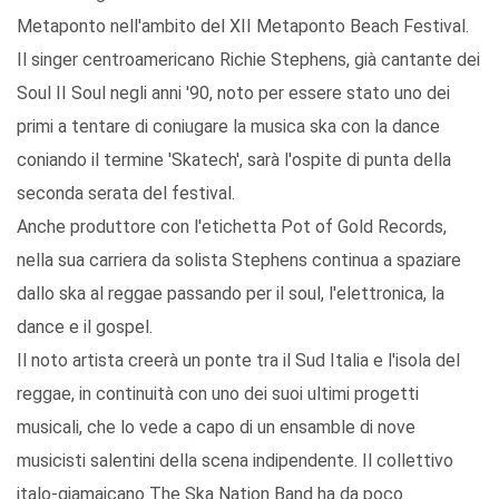
Metaponto nell'ambito del XII Metaponto Beach Festival.
Il singer centroamericano Richie Stephens, già cantante dei
Soul II Soul negli anni '90, noto per essere stato uno dei
primi a tentare di coniugare la musica ska con la dance
coniando il termine 'Skatech', sarà l'ospite di punta della
seconda serata del festival.
Anche produttore con l'etichetta Pot of Gold Records,
nella sua carriera da solista Stephens continua a spaziare
dallo ska al reggae passando per il soul, l'elettronica, la
dance e il gospel.
Il noto artista creerà un ponte tra il Sud Italia e l'isola del
reggae, in continuità con uno dei suoi ultimi progetti
musicali, che lo vede a capo di un ensamble di nove
musicisti salentini della scena indipendente. Il collettivo
italo-giamaicano The Ska Nation Band ha da poco