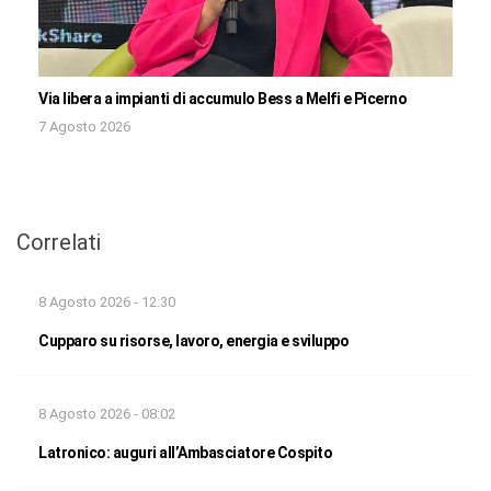
Via libera a impianti di accumulo Bess a Melfi e Picerno
7 Agosto 2026
Correlati
8 Agosto 2026 - 12:30
Cupparo su risorse, lavoro, energia e sviluppo
8 Agosto 2026 - 08:02
Latronico: auguri all’Ambasciatore Cospito