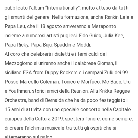
pubblicato l'album “Internationally”, molto atteso da tutti
gli amanti del genere. Nella formazione, anche Rankin Lele e
Papa Leu, che il 18 agosto arriveranno a Metaponto
insieme a numerosi artisti pugliesi: Fido Guido, Julia Kee,
Papa Ricky, Papa Buju, Spaddin e Moddi.
Al coro che celebrerà i dialetti e i temi caldi del
Mezzogiorno si uniranno anche il calabrese Gioman, il
siciliano ESA from Duppy Rockers e i campani Zulù dei 99
Posse Marcello Coleman, Tonico e Morfuco, Mc Baco, Uru
e Youthman, storici amici della Reunion. Alla Krikka Reggae
Orchestra, band di Bernalda che ha da poco festeggiato i
15 anni di attività con uno speciale concerto nella Capitale
europea della Cultura 2019, spetterà l'onore, come sempre,
di creare l'alchimia musicale tra tutti gli ospiti che si
alterneranno sul palco.